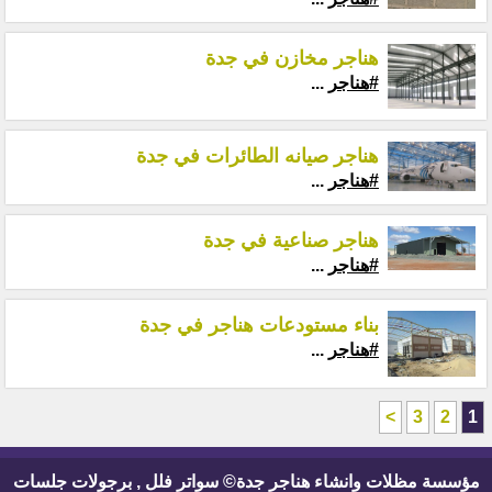
هناجر مخازن في جدة
#هناجر
...
هناجر صيانه الطائرات في جدة
#هناجر
...
هناجر صناعية في جدة
#هناجر
...
بناء مستودعات هناجر في جدة
#هناجر
...
>
3
2
1
مؤسسة مظلات وانشاء هناجر جدة© سواتر فلل , برجولات جلسات