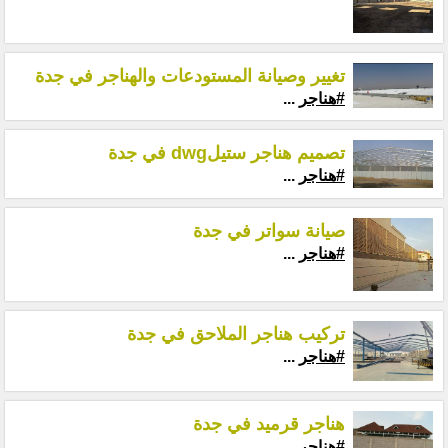
تغيير وصيانة المستودعات والهناجر في جدة
#هناجر
...
تصميم هناجر ستيلdwg في جدة
#هناجر
...
صيانة سواتر في جدة
#هناجر
...
تركيب هناجر الملاحق في جدة
#هناجر
...
هناجر قرميد في جدة
#هناجر
...