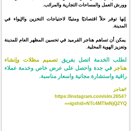
وورش العمل والمساحات التجارية والمرائب.
إنها توفر حلاً اقتصاديًا ومتينًا لاحتياجات التخزين والإيواء في
المدينة.
يمكن أن تساهم هناجر القرميد في تحسين المظهر العام للمدينة
وتعزيز الهوية المحلية.
لطلب الخدمة اتصل بفريق
تصميم مظلات وإنشاء
هناجر
في جدة واحصل على عرض خاص وخدمة عملاء
راقية واستشارة مجانية واسعار مناسبة.
#هناجر
https://instagram.com/slm.2654?
igshid=NTc4MTIwNjQ2YQ==