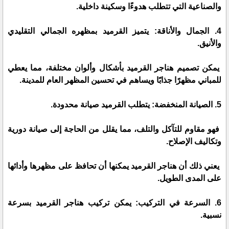
والصناعية التي تتطلب هدوءًا وسكينة داخلية.
4. الجمال والأناقة: يتميز القرميد بمظهره الجمالي التقليدي
والأنيق.
يمكن تصميم هناجر القرميد بأشكال وألوان مختلفة، مما يعطي
للمباني مظهرًا جذابًا ويساهم في تحسين المظهر العام للمدينة.
5. الصيانة المنخفضة: يتطلب القرميد صيانة محدودة.
فهو مقاوم للتآكل والتلف، مما يقلل من الحاجة إلى صيانة دورية
وتكاليف الإصلاح.
يعني ذلك أن هناجر القرميد يمكنها أن تحافظ على مظهرها وأدائها
على المدى الطويل.
6. السرعة في التركيب: يمكن تركيب هناجر القرميد بسرعة
نسبية.