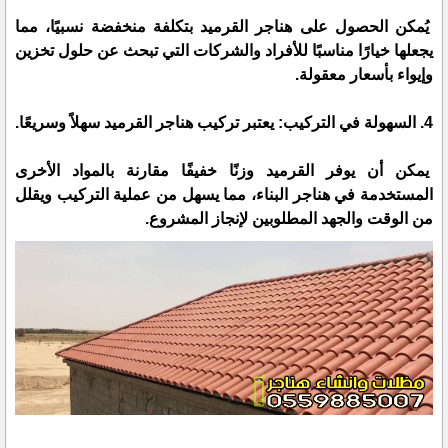
يُمكن الحصول على هناجر القرميد بتكلفة منخفضة نسبيًا، مما
يجعلها خيارًا مناسبًا للأفراد والشركات التي تبحث عن حلول تخزين
وإيواء بأسعار معقولة.
4. السهولة في التركيب: يعتبر تركيب هناجر القرميد سهلاً وسريعًا.
يمكن أن يوفر القرميد وزنًا خفيفًا مقارنة بالمواد الأخرى
المستخدمة في هناجر البناء، مما يسهل من عملية التركيب ويقلل
من الوقت والجهد المطلوبين لإنجاز المشروع.