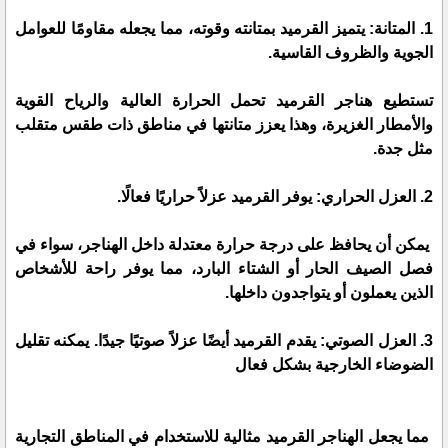
1. المتانة: يتميز القرميد بمتانته وقوته، مما يجعله مقاومًا للعوامل
الجوية والظروف القاسية.
تستطيع هناجر القرميد تحمل الحرارة العالية والرياح القوية
والأمطار الغزيرة، وهذا يعزز متانتها في مناطق ذات طقس متقلب
مثل جدة.
2. العزل الحراري: يوفر القرميد عزلاً حراريًا فعالًا.
يمكن أن يحافظ على درجة حرارة معتدلة داخل الهناجر، سواء في
فصل الصيف الحار أو الشتاء البارد، مما يوفر راحة للأشخاص
الذين يعملون أو يتواجدون داخلها.
3. العزل الصوتي: يقدم القرميد أيضًا عزلاً صوتيًا جيدًا. يمكنه تقليل
الضوضاء الخارجية بشكل فعال
مما يجعل الهناجر القرميد مثالية للاستخدام في المناطق التجارية