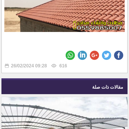
26/02/2024 09:28
616
مقالات ذات صلة