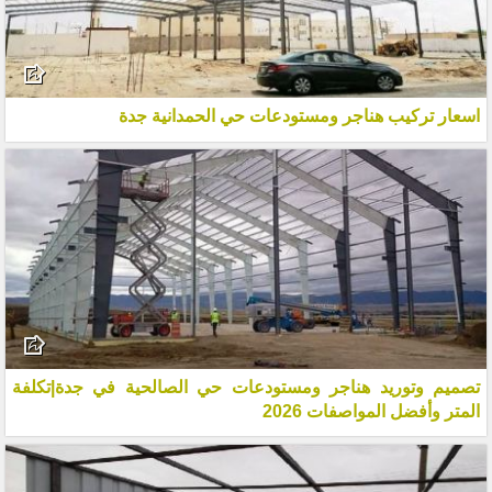
اسعار تركيب هناجر ومستودعات حي الحمدانية جدة
تصميم وتوريد هناجر ومستودعات حي الصالحية في جدة|تكلفة
المتر وأفضل المواصفات 2026