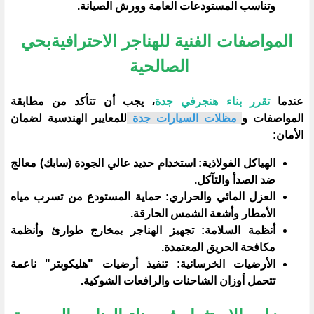
وتناسب المستودعات العامة وورش الصيانة.
المواصفات الفنية للهناجر الاحترافيةبحي
الصالحية
​عندما
تقرر بناء هنجرفي جدة
، يجب أن تتأكد من مطابقة
المواصفات و
مظلات السيارات جدة
للمعايير الهندسية لضمان
الأمان:
​الهياكل الفولاذية: استخدام حديد عالي الجودة (سابك) معالج
ضد الصدأ والتآكل.
​العزل المائي والحراري: حماية المستودع من تسرب مياه
الأمطار وأشعة الشمس الحارقة.
​أنظمة السلامة: تجهيز الهناجر بمخارج طوارئ وأنظمة
مكافحة الحريق المعتمدة.
​الأرضيات الخرسانية: تنفيذ أرضيات "هليكوبتر" ناعمة
تتحمل أوزان الشاحنات والرافعات الشوكية.