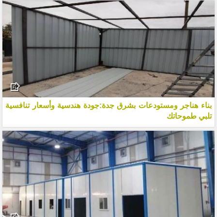
بناء هناجر ومستودعات بشرق جدة:جودة هندسية وأسعار تنافسية
تلبي طموحاتك