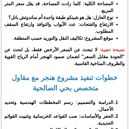
​المساحة الكلية: كلما زادت المساحة، قد يقل سعر المتر
المربع.
​نوع العازل: هل هو شينكو طبقة واحدة أم ساندوتش بانل؟
​الارتفاع والفتحات: عدد الأبواب والنوافذ وارتفاع السقف
المطلوب.
​موقع المشروع: تكاليف النقل والتوريد حسب المنطقة.
​نصيحة ذهبية:
لا تبحث عن السعر الأرخص فقط، بل ابحث عن
"الجودة مقابل السعر" لضمان صمود الهنجر أمام الرياح القوية
والظروف المناخية القاسية.
​خطوات تنفيذ مشروع هنجر مع مقاول
متخصص بحي الصالحية
​الدراسة والتصميم: رسم المخططات الهندسية وتحديد
الأحمال.
​الحفر والأساسات: صب القواعد الخرسانية وتثبيت القوائم
الحديدية.