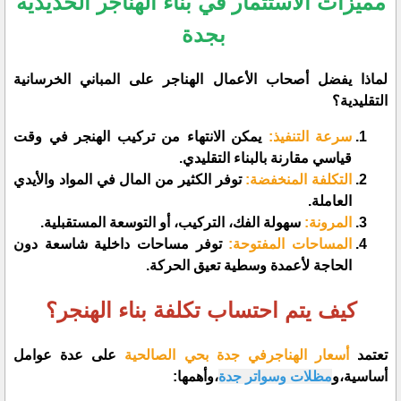
​مميزات الاستثمار في بناء الهناجر الحديدية
بجدة
​لماذا يفضل أصحاب الأعمال الهناجر على المباني الخرسانية
التقليدية؟
سرعة التنفيذ:
يمكن الانتهاء من تركيب الهنجر في وقت
قياسي مقارنة بالبناء التقليدي.
التكلفة المنخفضة:
توفر الكثير من المال في المواد والأيدي
العاملة.
المرونة:
سهولة الفك، التركيب، أو التوسعة المستقبلية.
المساحات المفتوحة:
توفر مساحات داخلية شاسعة دون
الحاجة لأعمدة وسطية تعيق الحركة.
​كيف يتم احتساب تكلفة بناء الهنجر؟
​تعتمد
أسعار الهناجرفي جدة بحي الصالحية
على عدة عوامل
أساسية،و
مظلات وسواتر جدة
،وأهمها: