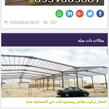
13/01/2026 08:07
317
مقالات ذات صلة
اسعار تركيب هناجر ومستودعات حي الحمدانية جدة