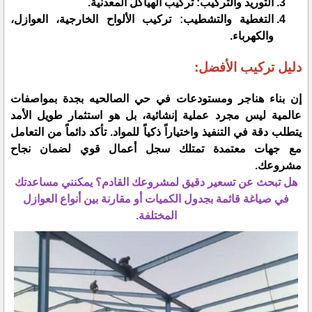
​التوريد والتركيب: تركيب الهياكل المعدنية.
​التغطية والتشطيب: تركيب الألواح الخارجية، العوازل،
والكهرباء.
​دليل تركيب الأفضل:
​إن بناء هناجر ومستودعات في حي الصالحيه بجدة بمواصفات
عالمية ليس مجرد عملية إنشائية، بل هو استثمار طويل الأمد
يتطلب دقة في التنفيذ واختياراً ذكياً للمواد. تأكد دائماً من التعامل
مع جهات معتمدة تمتلك سجل أعمال قوي لضمان نجاح
مشروعك.
​هل تبحث عن تسعير دقيق لمشروعك القادم؟ يمكنني مساعدتك
في صياغة قائمة بجدول الكميات أو مقارنة بين أنواع العوازل
المختلفة.