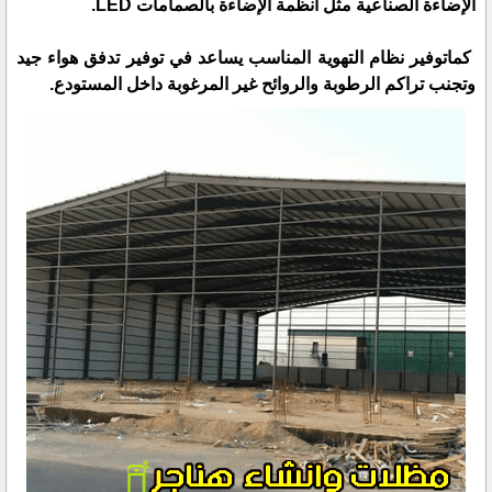
الإضاءة الصناعية مثل أنظمة الإضاءة بالصمامات LED.
كماتوفير نظام التهوية المناسب يساعد في توفير تدفق هواء جيد
وتجنب تراكم الرطوبة والروائح غير المرغوبة داخل المستودع.