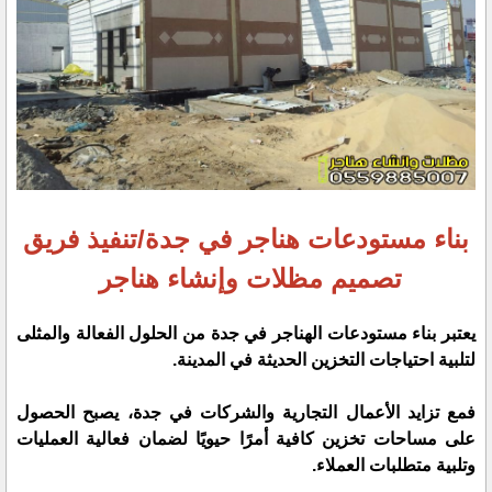
بناء مستودعات هناجر في جدة/تنفيذ فريق
تصميم مظلات وإنشاء هناجر
يعتبر بناء مستودعات الهناجر في جدة من الحلول الفعالة والمثلى
لتلبية احتياجات التخزين الحديثة في المدينة.
فمع تزايد الأعمال التجارية والشركات في جدة، يصبح الحصول
على مساحات تخزين كافية أمرًا حيويًا لضمان فعالية العمليات
وتلبية متطلبات العملاء.