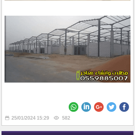
25/01/2024 15:29
582