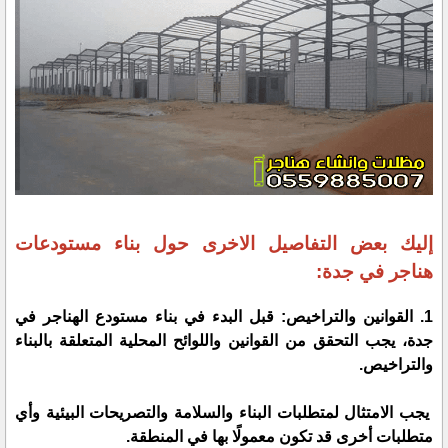
إليك بعض التفاصيل الاخرى حول بناء مستودعات
هناجر في جدة:
1. القوانين والتراخيص: قبل البدء في بناء مستودع الهناجر في
جدة، يجب التحقق من القوانين واللوائح المحلية المتعلقة بالبناء
والتراخيص.
يجب الامتثال لمتطلبات البناء والسلامة والتصريحات البيئية وأي
متطلبات أخرى قد تكون معمولًا بها في المنطقة.