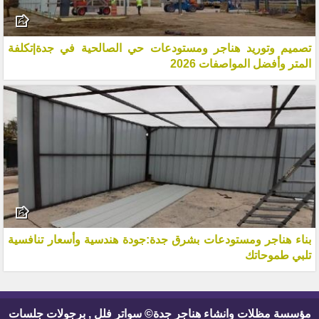
تصميم وتوريد هناجر ومستودعات حي الصالحية في جدة|تكلفة
المتر وأفضل المواصفات 2026
بناء هناجر ومستودعات بشرق جدة:جودة هندسية وأسعار تنافسية
تلبي طموحاتك
مؤسسة مظلات وانشاء هناجر جدة© سواتر فلل , برجولات جلسات