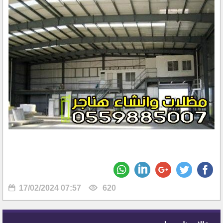
17/02/2024 07:57
620