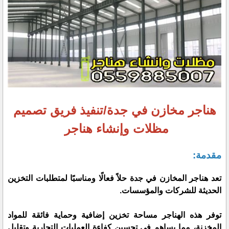
هناجر مخازن في جدة/تنفيذ فريق تصميم
مظلات وإنشاء هناجر
مقدمة:
تعد هناجر المخازن في جدة حلاً فعالًا ومناسبًا لمتطلبات التخزين
الحديثة للشركات والمؤسسات.
توفر هذه الهناجر مساحة تخزين إضافية وحماية فائقة للمواد
المخزنة، مما يساهم في تحسين كفاءة العمليات التجارية وتقليل