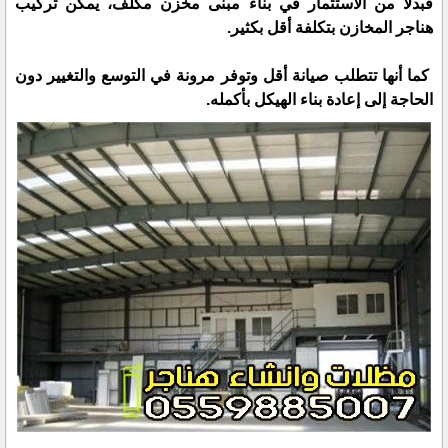
فبدلاً من الاستثمار في بناء مبنى مخزن مكلف، يمكن تركيب
هناجر المخازن بتكلفة أقل بكثير.
كما أنها تتطلب صيانة أقل وتوفر مرونة في التوسع والتغيير دون
الحاجة إلى إعادة بناء الهيكل بأكمله.