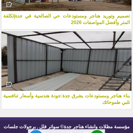
تصميم وتوريد هناجر ومستودعات حي الصالحية في جدة|تكلفة
المتر وأفضل المواصفات 2026
بناء هناجر ومستودعات بشرق جدة:جودة هندسية وأسعار تنافسية
تلبي طموحاتك
مؤسسة مظلات وانشاء هناجر جدة© سواتر فلل , برجولات جلسات