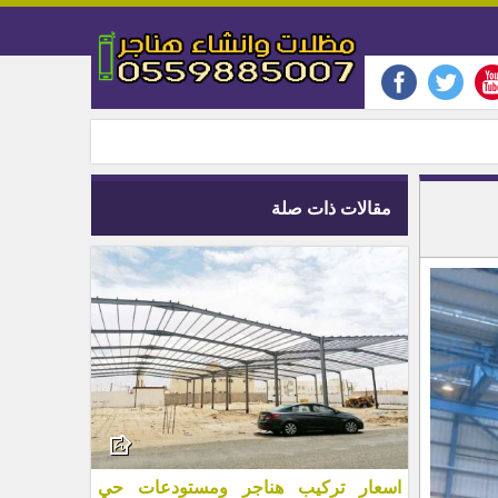
مقالات ذات صلة
اسعار تركيب هناجر ومستودعات حي