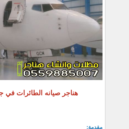
هناجر صيانه الطائرات في ج
مقدمة: