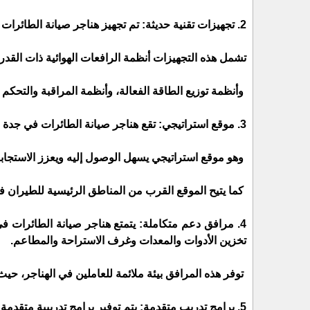
2. تجهيزات تقنية حديثة: تم تجهيز هناجر صيانة الطائرات في جدة بأحدث التقنيات والتجهيزات لتلبية احتياجات صيانة الطائرات المتنوعة.
تشمل هذه التجهيزات أنظمة الرافعات الهوائية ذات القدرة 
وأنظمة توزيع الطاقة الفعالة، وأنظمة المراقبة والتحكم ا
3. موقع استراتيجي: تقع هناجر صيانة الطائرات في جدة داخل مطار الملك عبدالعزيز الدولي.
وهو موقع استراتيجي يسهل الوصول إليه ويعزز الاستجابة 
كما يتيح الموقع القرب من المناطق الرئيسية للطيران 
4. مرافق دعم متكاملة: يتمتع هناجر صيانة الطائرات 
تخزين الأدوات والمعدات وغرف الاستراحة والمطاعم.
توفر هذه المرافق بيئة ملائمة للعاملين في الهناجر، حي
5. برامج تدريب متقدمة: يتم توفير برامج تدريبية متقدمة في هناجر صيانة الطائرات في جدة لتطوير وتعزيز مهارات الفنيين والمهندسين.