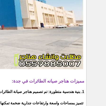
مميزات هناجر صيانه الطائرات في جدة:
1. بنية هندسية متطورة: تم تصميم هناجر صيانة الطائرات في جدة وفقًا لأعلى المعايير العالمية في مجال الهندسة المعمارية والتشييد.
تتميز بمساحات واسعة وارتفاعات جدارية ضخمة تمكنها م