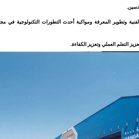
دسين.
لفنية وتطوير المعرفة ومواكبة أحدث التطورات التكنولوجية في مج
يز التعلم العملي وتعزيز الكفاءة.