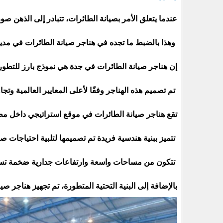
عندما يتعلق الأمر بصيانة الطائرات، تتبادر إلى الذهن 
وهذا بالضبط ما تجده في هناجر صيانة الطائرات في مدينة
إن هناجر صيانة الطائرات في جدة هي نموذج بارز للتطور 
تم تصميم هذه الهناجر وفقًا لأعلى المعايير العالمية وت
تقع هناجر صيانة الطائرات في موقع استراتيجي داخل مطا
تتميز ببنية هندسية فريدة تم تصميمها لتلبية احتياجات صي
تتكون من مساحات واسعة وارتفاعات جدارية ضخمة تسمح ب
بالإضافة إلى البنية التحتية المتطورة، تم تجهيز هناجر ص