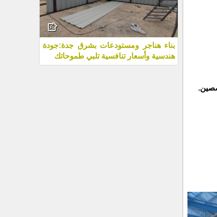
بناء هناجر ومستودعات بشرق جدة:جودة
هندسية وأسعار تنافسية تلبي طموحاتك
صصين.