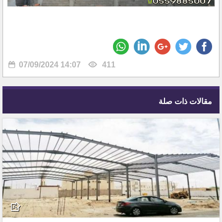
07/09/2024 14:07
411
مقالات ذات صلة