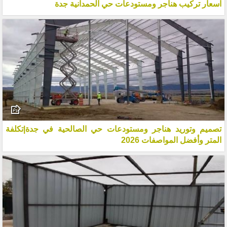
اسعار تركيب هناجر ومستودعات حي الحمدانية جدة
تصميم وتوريد هناجر ومستودعات حي الصالحية في جدة|تكلفة
المتر وأفضل المواصفات 2026