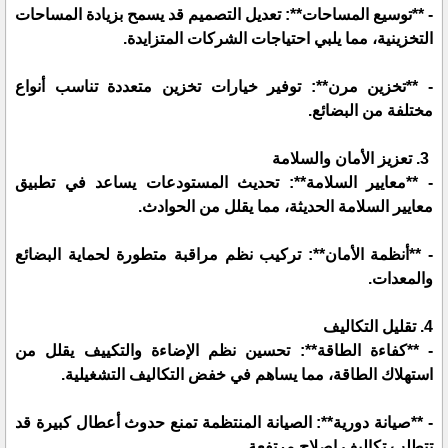
- **توسيع المساحات**: تعديل التصميم قد يسمح بزيادة المساحات
التخزينية، مما يلبي احتياجات الشركات المتزايدة.
- **تخزين مرن**: توفير خيارات تخزين متعددة تناسب أنواع
مختلفة من البضائع.
3. تعزيز الأمان والسلامة
- **معايير السلامة**: تحديث المستودعات يساعد في تطبيق
معايير السلامة الحديثة، مما يقلل من الحوادث.
- **أنظمة الأمان**: تركيب نظم مراقبة متطورة لحماية البضائع
والمعدات.
4. تقليل التكاليف
- **كفاءة الطاقة**: تحسين نظم الإضاءة والتكييف يقلل من
استهلاك الطاقة، مما يساهم في خفض التكاليف التشغيلية.
- **صيانة دورية**: الصيانة المنتظمة تمنع حدوث أعطال كبيرة قد
تتطلب تكاليف إصلاح مرتفعة.