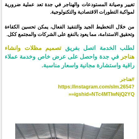
تغيير وصيانة المستودعات والهناجر في جدة تعد عملية ضرورية
لمواكبة التطورات الاقتصادية والتكنولوجية.
من خلال التخطيط الجيد والتنفيذ الفعال، يمكن تحسين الكفاءة
وتحقيق الاستدامة، مما يعود بالنفع على الشركات والمجتمع ككل.
لطلب الخدمة اتصل بفريق
تصميم مظلات وانشاء
هناجر
في جدة واحصل على عرض خاص وخدمة عملاء
راقية واستشارة مجانية واسعار مناسبة.
#هناجر
https://instagram.com/slm.2654?
igshid=NTc4MTIwNjQ2YQ==