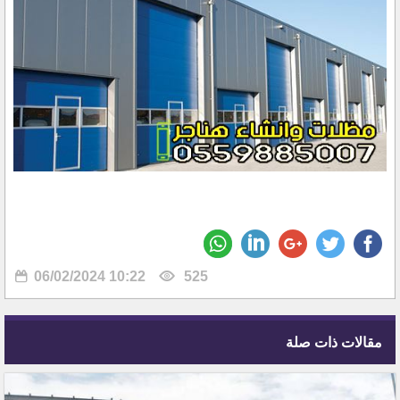
06/02/2024 10:22
525
مقالات ذات صلة