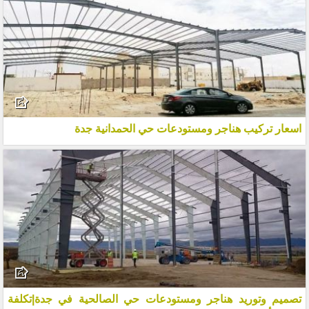
اسعار تركيب هناجر ومستودعات حي الحمدانية جدة
تصميم وتوريد هناجر ومستودعات حي الصالحية في جدة|تكلفة