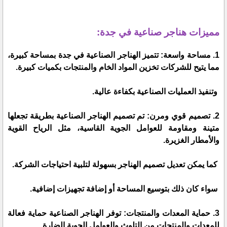
مميزات هناجر صناعية في جدة:
1. مساحة واسعة: تتميز الهناجر الصناعية في جدة بمساحة كبيرة،
مما يتيح للشركات تخزين المواد الخام والمنتجات بكميات كبيرة.
وتنفيذ العمليات الصناعية بكفاءة عالية.
2. تصميم قوي ومرن: تم تصميم الهناجر الصناعية بطريقة تجعلها
متينة ومقاومة للعوامل الجوية القاسية، مثل الرياح القوية
والأمطار الغزيرة.
كما يمكن تعديل تصميم الهناجر بسهولة لتلبية احتياجات الشركة.
سواء كان ذلك بتوسيع المساحة أو إضافة تجهيزات إضافية.
3. حماية المعدات والمنتجات: توفر الهناجر الصناعية حماية فعالة
للمعدات والمنتجات من التلوث والعوامل الجوية الضارة.