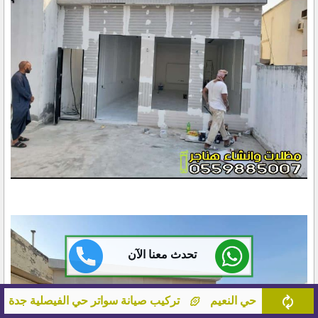
تحدث معنا الآن
تركيب صيانة سواتر حي الفيصلية جدة
اسعار مظلات حماية س