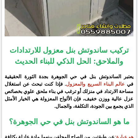
تركيب ساندوتش بنل معزول للارتدادات
والملاحق: الحل الذكي للبناء الحديث
​يعتبر الساندوتش بنل في حي الجوهرة بجدة الثورة الحقيقية
في
عالم البناء السريع والمعزول
. فإذا كنت تبحث عن استغلال
مساحة الارتداد في منزلك أو ترغب في بناء ملحق علوي بخصائص
عزل عالية ووزن خفيف، فإن الألواح المعزولة هي الخيار الأمثل
الذي يجمع بين الجودة، التكلفة، والجمال.
​ما هو الساندوتش بنل في حي الجوهرة؟
​هو عبارة:
عن طبقتين من الصاج المجلفن بينهما مادة عازلة بكثافة