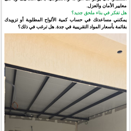
معايير الأمان والعزل.
​هل تفكر في بناء ملحق جديد؟
يمكنني مساعدتك في حساب كمية الألواح المطلوبة أو تزويدك
بقائمة بأسعار المواد التقريبية في جدة. هل ترغب في ذلك؟