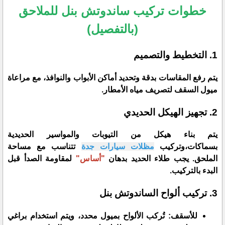
​خطوات تركيب ساندوتش بنل للملاحق
(بالتفصيل)
​1. التخطيط والتصميم
​يتم رفع المقاسات بدقة وتحديد أماكن الأبواب والنوافذ، مع مراعاة
ميول السقف لتصريف مياه الأمطار.
​2. تجهيز الهيكل الحديدي
​يتم بناء هيكل من التيوبات والمواسير الحديدية
بسماكات،وتركيب
مظلات سيارات جدة
تتناسب مع مساحة
الملحق. يجب طلاء الحديد بدهان
"أساس"
لمقاومة الصدأ قبل
البدء بالتركيب.
​3. تركيب ألواح الساندوتش بنل
​للأسقف: تُركب الألواح بميول محدد، ويتم استخدام براغي