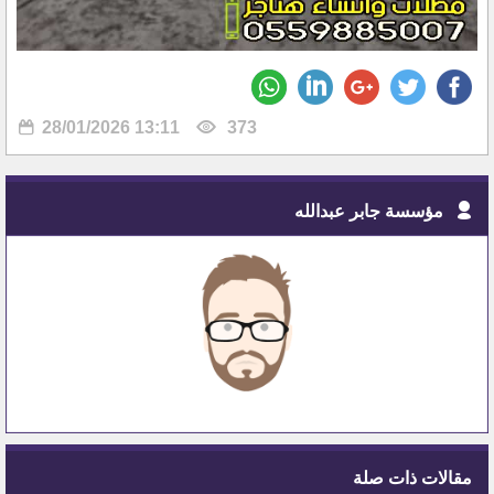
28/01/2026 13:11
373
مؤسسة جابر عبدالله
مقالات ذات صلة