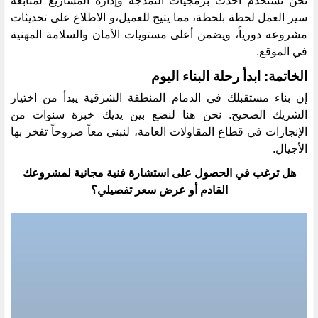
​نحن نستخدم أحدث برمجيات النمذجة وإدارة المشاريع لمتابعة
سير العمل لحظة بلحظة، مما يتيح للعميل،و الاطلاع على تحديثات
مشروعه دورياً، ويضمن أعلى مستويات الأمان والسلامة المهنية
في الموقع.
الخاتمة: ابدأ رحلة البناء اليوم
​إن بناء مستقبلك في الدمام المنطقة الشرقية يبدأ من اختيار
الشريك الصحيح. نحن هنا لنضع بين يديك خبرة سنوات من
الإنجازات في قطاع المقاولات العامة، لنبني معاً صروحاً تفخر بها
الأجيال.
​هل ترغب في الحصول على استشارة فنية مجانية لمشروعك
القادم أو عرض سعر تفصيلي؟