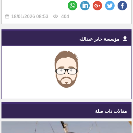
18/01/2026 08:53
404
مؤسسة جابر عبدالله
مقالات ذات صلة