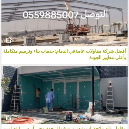
أفضل شركة مقاولات عامةفي الدمام:خدمات بناء وترميم متكاملة
بأعلى معايير الجودة
مقاول بناء ملاحق اسمنت بوردبشمال جدة وجي آر سي | تصاميم