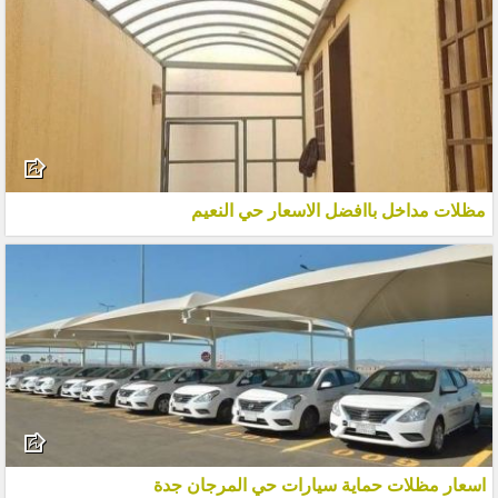
مظلات مداخل باافضل الاسعار حي النعيم
اسعار مظلات حماية سيارات حي المرجان جدة