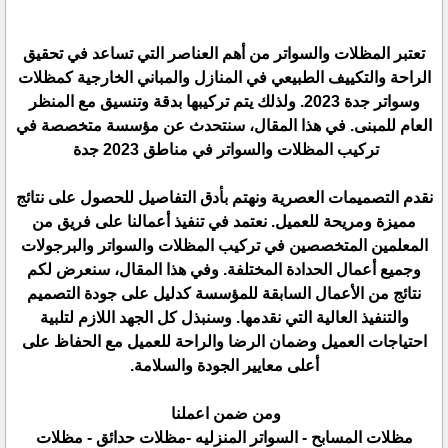
تعتبر المظلات والسواتر من أهم العناصر التي تساعد في تحقيق
الراحة والتكييف الطبيعي في المنازل والمباني الخارجية كمظلات
وسواتر جدة 2023. ولذلك يتم تركيبها بدقة وتنسيق مع المنظر
العام للمبنى. في هذا المقال، سنتحدث عن مؤسسة متخصصة في
تركيب المظلات والسواتر في مناطق 2023 جدة
نقدم التصميمات العصرية ونهتم بأدق التفاصيل للحصول على نتائج
مميزة ومريحة للعميل. نعتمد في تنفيذ أعمالنا على فريق من
المعلمين المتخصصين في تركيب المظلات والسواتر والبرجولات
وجميع أعمال الحدادة المختلفة. وفي هذا المقال، سنعرض لكم
نتائج من الأعمال السابقة للمؤسسة كدليل على جودة التصميم
والتنفيذ العالية التي نقدمها. وسنبذل كل الجهد اللازم لتلبية
احتياجات العميل وضمان الرضا والراحة للعميل مع الحفاظ على
أعلى معايير الجودة والسلامة.
ومن ضمن اعملنا
مظلات المسابح - السواتر المنزليه -مظلات حدائق - مظلات