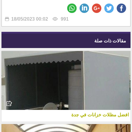
18/05/2023 00:02
991
مقالات ذات صلة
افضل مظلات خزانات في جدة