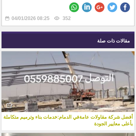
04/01/2026 08:25
352
مقالات ذات صلة
أفضل شركة مقاولات عامةفي الدمام:خدمات بناء وترميم متكاملة
بأعلى معايير الجودة