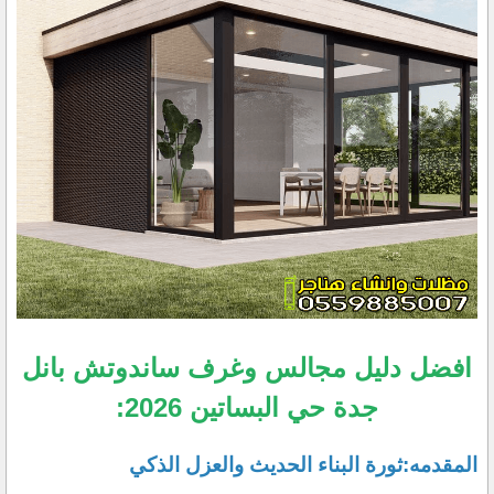
افضل ​دليل مجالس وغرف ساندوتش بانل
جدة حي البساتين 2026:
المقدمه:ثورة البناء الحديث والعزل الذكي