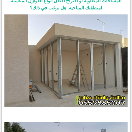
المساحات المطلوبة أو اقتراح أفضل أنواع العوازل المناسبة
لمنطقتك المناخية. هل ترغب في ذلك؟