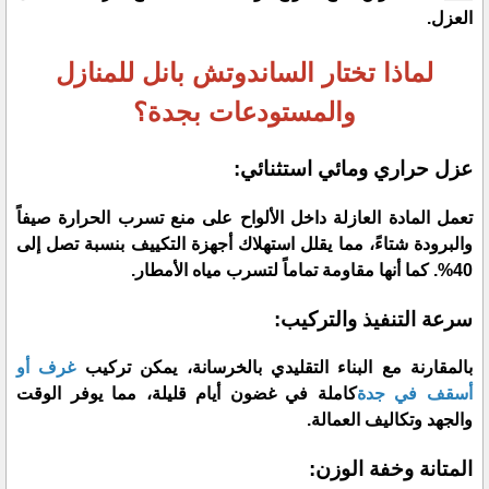
العزل.
لماذا تختار الساندوتش بانل للمنازل
والمستودعات بجدة؟
​عزل حراري ومائي استثنائي:
تعمل المادة العازلة داخل الألواح على منع تسرب الحرارة صيفاً
والبرودة شتاءً، مما يقلل استهلاك أجهزة التكييف بنسبة تصل إلى
40%. كما أنها مقاومة تماماً لتسرب مياه الأمطار.
​سرعة التنفيذ والتركيب:
بالمقارنة مع البناء التقليدي بالخرسانة، يمكن تركيب
غرف أو
أسقف في جدة
كاملة في غضون أيام قليلة، مما يوفر الوقت
والجهد وتكاليف العمالة.
​المتانة وخفة الوزن: