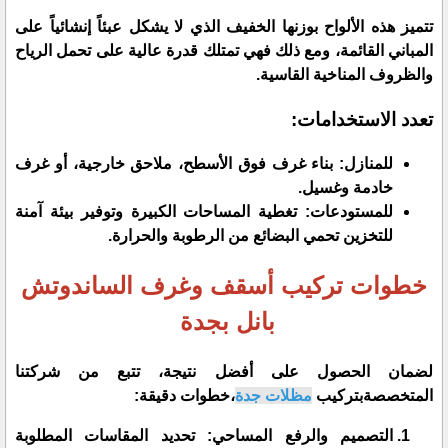
تتميز هذه الألواح بوزنها الخفيف الذي لا يشكل عبئاً إنشائياً على
المباني القائمة، ومع ذلك فهي تمتلك قدرة عالية على تحمل الرياح
والظروف المناخية القاسية.
​تعدد الاستخدامات:
​للمنازل: بناء غرف فوق الأسطح، ملاحق خارجية، أو غرف
خادمة وغسيل.
​للمستودعات: تغطية المساحات الكبيرة وتوفير بيئة آمنة
للتخزين تحمي البضائع من الرطوبة والحرارة.
​خطوات تركيب أسقف وغرف الساندوتش
بانل بجدة
​لضمان الحصول على أفضل نتيجة، تتبع من شركتنا
المتخصصةبتركيب
مظلات جدة
،خطوات دقيقة:
​التصميم والرفع المساحي: تحديد المقاسات المطلوبة