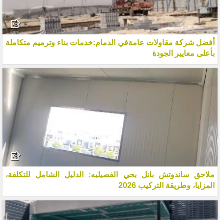
أفضل شركة مقاولات عامةفي الدمام:خدمات بناء وترميم متكاملة
بأعلى معايير الجودة
ملاحق ساندوتش بانل بحي الفصيليه: الدليل الشامل للتكلفة،
المزايا، وطريقة التركيب 2026