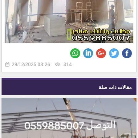
29/12/2025 08:26
314
مقالات ذات صلة