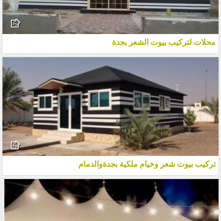
محلات لتركيب بيوت الشعر بجدة
تركيب بيوت شعر وخيام ملكية بجدةوالدمام