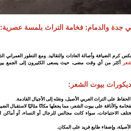
 جدة والدمام: فخامة التراث بلمسة عصرية:
عكس كرم الضيافة وأصالة العادات والتقاليد. ومع التطور العمراني ال
شعر
أكثر من أي وقت مضى، حيث يسعى الكثيرون إلى الجمع بين 
ديكورات بيوت الشعر:
حفاظ على التراث العربي الأصيل، ونقله إلى الأجيال القادمة.
مة والأناقة على بيوت الشعر، مما يجعلها مكانًا مثاليًا لاستقبال الض
مختلف الاحتياجات، سواء كانت مجالس للرجال أو النساء، أو أماكن ل
ة الأصيلة، وإضفاء طابع فريد على المكان.