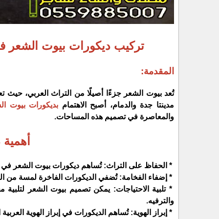
تركيب ديكورات بيوت الشعر في
المقدمة:
تُعد بيوت الشعر جزءًا أصيلًا من التراث العربي، حيث ت
مدينتا جدة والدمام، أصبح الاهتمام
بديكورات بيوت ال
والمعاصرة في تصميم هذه المساحات.
أهمية 
* الحفاظ على التراث: تُساهم ديكورات بيوت الشعر في ال
* إضفاء الفخامة: تُضفي الديكورات الفاخرة لمسة من الفخا
* تلبية الاحتياجات: يمكن تصميم بيوت الشعر لتلبية 
والترفيه.
* إبراز الهوية: تُساهم الديكورات في إبراز الهوية العربي