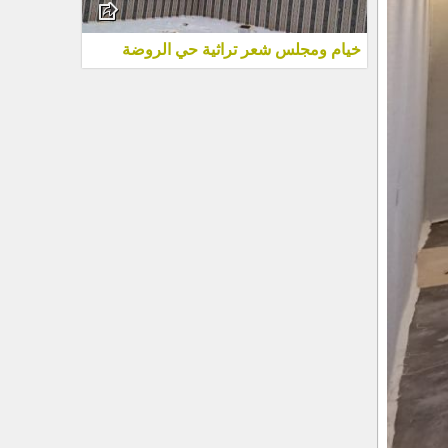
خيام ومجلس شعر تراثية حي الروضة