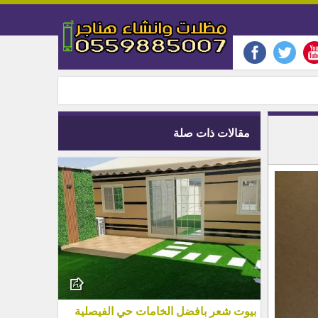
مقالات ذات صلة
بيوت شعر بافضل الخامات حي الفيصلية