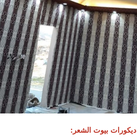
ديكورات بيوت الشعر: