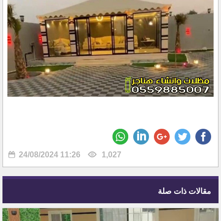
24/08/2024 11:26
1,027
مقالات ذات صلة