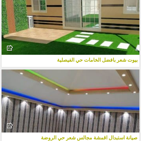
بيوت شعر بافضل الخامات حي الفيصلية
صيانة استبدال اقمشة مجالس شعر حي الروضة