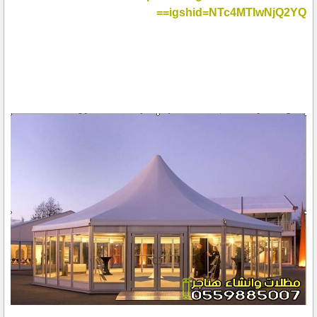
igshid=NTc4MTIwNjQ2YQ==