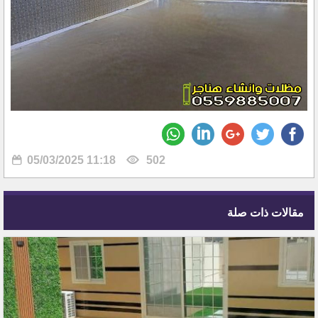
05/03/2025 11:18
502
مقالات ذات صلة