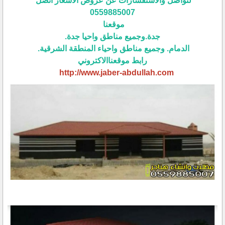
لتواصل والاستفسارات عن عروض الأسعار اتصل
0559885007
موقعنا
جدة.وجميع مناطق واحيا جدة.
الدمام. وجميع مناطق واحياء المنطقة الشرقية.
رابط موقعناالاكتروني
http://www.jaber-abdullah.com