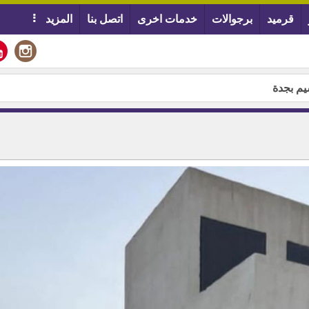
قرميد
برجوالات
خدمات اخرى
اتصل بنا
المزيد
يم بجدة