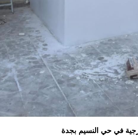
جية في حي النسيم بجدة