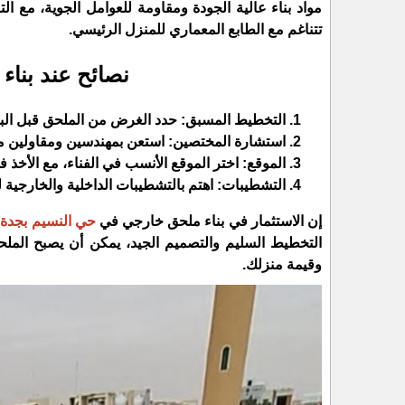
مواد بناء عالية الجودة ومقاومة للعوامل الجوية، مع ال
تتناغم مع الطابع المعماري للمنزل الرئيسي.
​نصائح عند بنا
​التخطيط المسبق: حدد الغرض من الملحق قبل الب
​استشارة المختصين: استعن بمهندسين ومقاولين متخ
​الموقع: اختر الموقع الأنسب في الفناء، مع الأخذ
​التشطيبات: اهتم بالتشطيبات الداخلية والخارجية
​إن الاستثمار في بناء ملحق خارجي في
حي النسيم بجدة
ل
التخطيط السليم والتصميم الجيد، يمكن أن يصبح الملح
وقيمة منزلك.