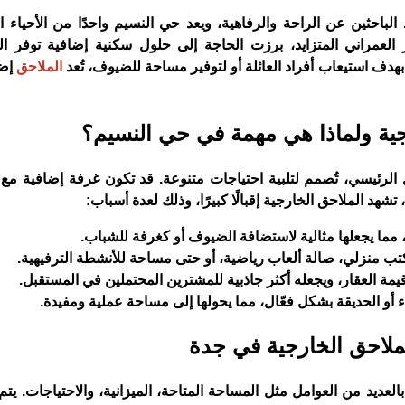
 الباحثين عن الراحة والرفاهية، ويعد حي النسيم واحدًا من الأحياء ال
 العمراني المتزايد، برزت الحاجة إلى حلول سكنية إضافية توفر 
 بهدف استيعاب أفراد العائلة أو لتوفير مساحة للضيوف، تُعد
الملاحق
إضا
رجية ولماذا هي مهمة في حي النسيم؟
الرئيسي، تُصمم لتلبية احتياجات متنوعة. قد تكون غرفة إضافية مع 
هد الملاحق الخارجية إقبالًا كبيرًا، وذلك لعدة أسباب:
 مما يجعلها مثالية لاستضافة الضيوف أو كغرفة للشباب.
كتب منزلي، صالة ألعاب رياضية، أو حتى مساحة للأنشطة الترفيهية.
يمة العقار، ويجعله أكثر جاذبية للمشترين المحتملين في المستقبل.
 أو الحديقة بشكل فعّال، مما يحولها إلى مساحة عملية ومفيدة.
لملاحق الخارجية في جدة
العديد من العوامل مثل المساحة المتاحة، الميزانية، والاحتياجات. يتم