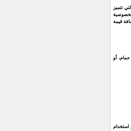
تي تتميز
الخصوصية
فة قيمة
حمام، أو
 استخدام