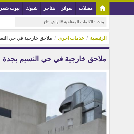
مظلات
سواتر
هناجر
شبوك
بيوت شعر
الرئيسية
خدمات اخرى
ملاحق خارجية في حي النس
ملاحق خارجية في حي النسيم بجدة