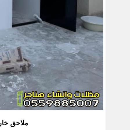
ملاحق خار