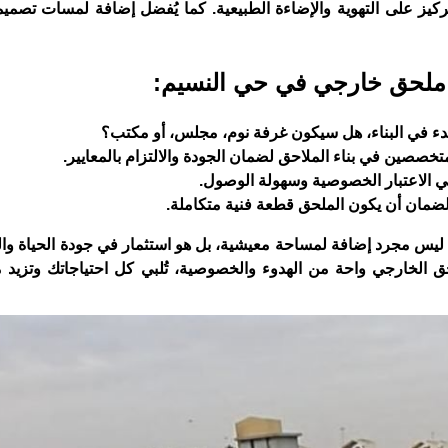
تركيز على التهوية والإضاءة الطبيعية. كما يُفضل إضافة لمسات تصميم
ء ملحق خارجي في حي النسيم:
دء في البناء، هل سيكون غرفة نوم، مجلس، أو مكتب؟
صصين في بناء الملاحق لضمان الجودة والالتزام بالمعايير.
 في الاعتبار الخصوصية وسهولة الوصول.
 لضمان أن يكون الملحق قطعة فنية متكاملة.
يس مجرد إضافة لمساحة معيشية، بل هو استثمار في جودة الحياة وال
ق الخارجي واحة من الهدوء والخصوصية، تُلبي كل احتياجاتك وتزيد