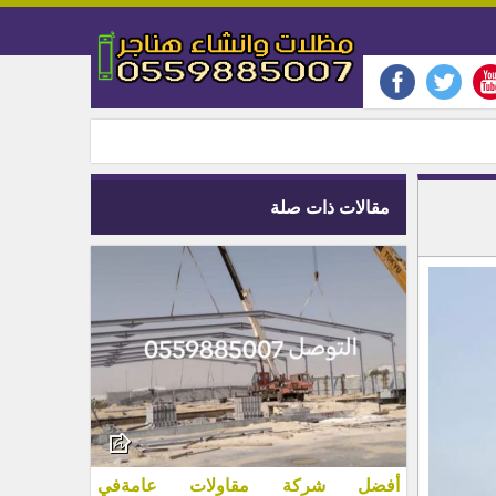
مقالات ذات صلة
أفضل شركة مقاولات عامةفي