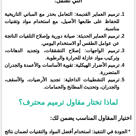
التي تشمل:
ترميم العماير القديمة: التعامل بحذر مع المباني التاريخية
للحفاظ على طابعها الأصيل، مع استخدام مواد وتقنيات
مناسبة.
ترميم العماير الحديثة: صيانة دورية وإصلاح التلفيات الناتجة
عن عوامل الطقس أو الاستخدام اليومي.
ترميم الواجهات: إصلاح التشققات، وتجديد الدهانات،
وتركيب مواد عازلة للحرارة والرطوبة.
ترميم الأضرار الهيكلية: تقوية الأساسات والأعمدة والجدران
المتضررة.
ترميم التشطيبات الداخلية: تجديد الأرضيات، والأسقف،
والجدران، وتحديث المطابخ والحمامات.
لماذا تختار مقاول ترميم محترف؟
اختيار المقاول المناسب يضمن لك:
* الجودة في التنفيذ: استخدام أفضل المواد والتقنيات لضمان نتائج