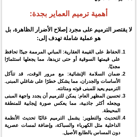
أهمية ترميم العماير بجدة:
لا يقتصر الترميم على مجرد إصلاح الأضرار الظاهرة، بل
هو عملية شاملة تهدف إلى:
الحفاظ على القيمة العقارية: المباني المرممة جيدًا تحافظ
على قيمتها السوقية أو حتى تزيدها، مما يجعلها استثمارًا
مجديًا.
ضمان السلامة الإنشائية: مع مرور الوقت، قد تتآكل
الأساسات والجدران، مما يشكل خطرًا على شاغلي المبنى.
الترميم يعيد للمبنى قوته ومتانته.
تحسين المظهر العام: يمكن للترميم أن يجدد واجهة المبنى
ويجعله أكثر جاذبية، مما يعكس صورة إيجابية للمنطقة
المحيطة.
التحديث والتطوير: يشمل الترميم غالبًا تحديث الأنظمة
الداخلية مثل الكهرباء والسباكة، وإضافة لمسات عصرية
دون المساس بالطابع الأصيل.