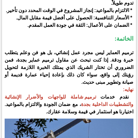
تدوم طويلاً.
* الالتزام بالمواعيد: إنجاز المشروع في الوقت المحدد دون تأخير.
* الأسعار التنافسية: الحصول على أفضل قيمة مقابل المال.
* الضمان على الأعمال: الثقة في جودة العمل المقدم.
الخاتمة:
ترميم العماير ليس مجرد عمل إنشائي، بل هو فن وعلم يتطلب
خبرة ودقة. إذا كنت تبحث عن مقاول ترميم عماير بجدة، فمن
الضروري أن تختار الشريك الذي يمتلك الخبرة اللازمة لتحويل
رؤيتك إلى واقع، سواء كان ذلك بإعادة إحياء عمارة قديمة أو
صيانة وتطوير مبنى حديث.
نهايه:
نقدم خدمات
ترميم شاملة للواجهات والأضرار الإنشائية
والتشطيبات الداخلية بجدة
، مع ضمان الجودة والالتزام بالمواعيد.
اختيارنا هو استثمار في قيمة وسلامة عقارك.