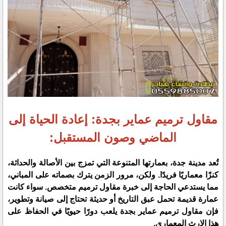
مقاول ترميم عماير بجدة: إعادة الحياة إلى
الماضي وصون المستقبل:
تُعد مدينة جدة، بعمارتها المتنوعة التي تمزج بين الأصالة والحداثة،
كنزًا معماريًا فريدًا. ولكن، مرور الزمن يترك بصماته على المباني،
مما يستدعي الحاجة إلى خبرة مقاول ترميم متخصص. سواء كانت
عمارة قديمة تحمل عبق التاريخ أو حديثة تحتاج إلى صيانة وتطوير،
فإن مقاول ترميم عماير بجدة يلعب دورًا حيويًا في الحفاظ على
هذا الإرث المعماري.