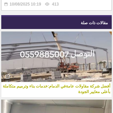
10/08/2025 10:19
413
مقالات ذات صلة
أفضل شركة مقاولات عامةفي الدمام:خدمات بناء وترميم متكاملة
بأعلى معايير الجودة