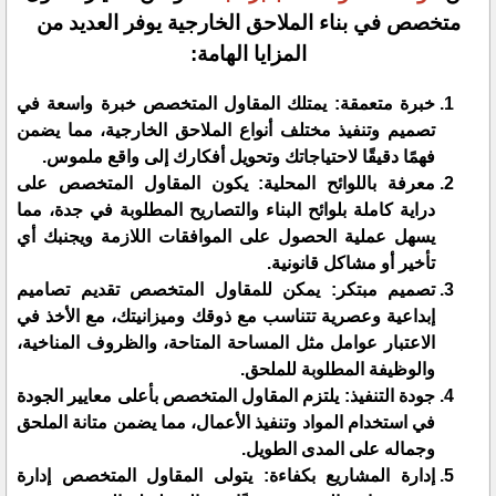
متخصص في بناء الملاحق الخارجية يوفر العديد من
المزايا الهامة:
خبرة متعمقة: يمتلك المقاول المتخصص خبرة واسعة في
تصميم وتنفيذ مختلف أنواع الملاحق الخارجية، مما يضمن
فهمًا دقيقًا لاحتياجاتك وتحويل أفكارك إلى واقع ملموس.
معرفة باللوائح المحلية: يكون المقاول المتخصص على
دراية كاملة بلوائح البناء والتصاريح المطلوبة في جدة، مما
يسهل عملية الحصول على الموافقات اللازمة ويجنبك أي
تأخير أو مشاكل قانونية.
تصميم مبتكر: يمكن للمقاول المتخصص تقديم تصاميم
إبداعية وعصرية تتناسب مع ذوقك وميزانيتك، مع الأخذ في
الاعتبار عوامل مثل المساحة المتاحة، والظروف المناخية،
والوظيفة المطلوبة للملحق.
جودة التنفيذ: يلتزم المقاول المتخصص بأعلى معايير الجودة
في استخدام المواد وتنفيذ الأعمال، مما يضمن متانة الملحق
وجماله على المدى الطويل.
إدارة المشاريع بكفاءة: يتولى المقاول المتخصص إدارة