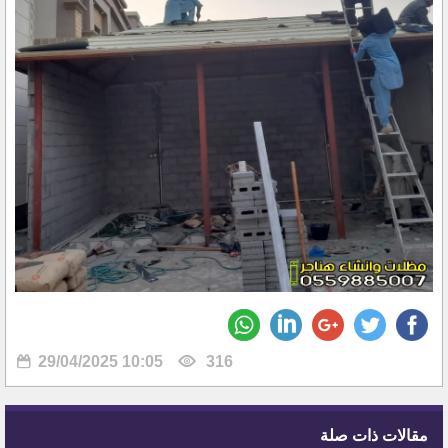
29/04/2025 10:05
316
مقالات ذات صلة