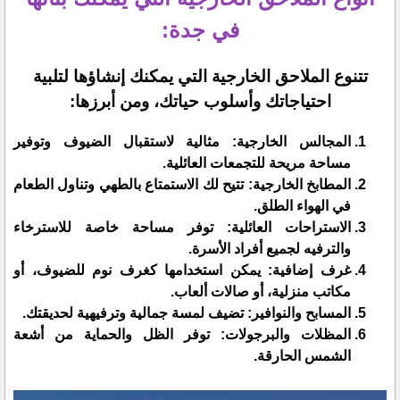
في جدة:
تتنوع الملاحق الخارجية التي يمكنك إنشاؤها لتلبية
احتياجاتك وأسلوب حياتك، ومن أبرزها:
المجالس الخارجية: مثالية لاستقبال الضيوف وتوفير
مساحة مريحة للتجمعات العائلية.
المطابخ الخارجية: تتيح لك الاستمتاع بالطهي وتناول الطعام
في الهواء الطلق.
الاستراحات العائلية: توفر مساحة خاصة للاسترخاء
والترفيه لجميع أفراد الأسرة.
غرف إضافية: يمكن استخدامها كغرف نوم للضيوف، أو
مكاتب منزلية، أو صالات ألعاب.
المسابح والنوافير: تضيف لمسة جمالية وترفيهية لحديقتك.
المظلات والبرجولات: توفر الظل والحماية من أشعة
الشمس الحارقة.