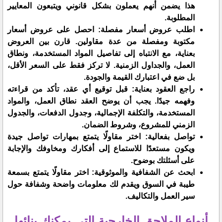
هذا يضمن أنهم يعملون بشكل قانوني ويتبعون المعايير
المطلوبة.
اطلب عروض أسعار مفصلة: احصل على عروض أسعار
مكتوبة ومفصلة من عدة مقاولين. قارن بين العروض
بعناية، مع الانتباه إلى تفاصيل المواد المستخدمة، ونطاق
العمل، والجداول الزمنية. لا تركز فقط على السعر الأقل،
بل ضع في اعتبارك القيمة والجودة.
راجع العقود بعناية: قبل توقيع أي عقد، تأكد من قراءته
وفهمه جيدًا. يجب أن يوضح العقد نطاق العمل، والمواد
المستخدمة، والتكلفة الإجمالية، وجدول الدفعات، والجدول
الزمني للمشروع، وشروط الضمان.
تواصل بفعالية: اختر مقاولًا يتمتع بمهارات تواصل جيدة
ويكون مستعدًا للاستماع إلى أفكارك ومخاوفك والإجابة
على أسئلتك بوضوح.
ابحث عن الشفافية والموثوقية: اختر مقاولًا يتمتع بسمعة
طيبة في السوق ويقدم لك معلومات واضحة وشفافة حول
سير العمل والتكاليف.
أنواع الملاحق الخارجية التي يمكنك بنائها