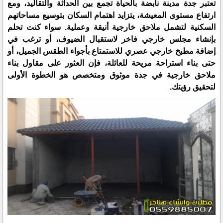
تعتبر جدة مدينة نابضة بالحياة تجمع بين الحداثة والتقاليد، ومع
ارتفاع مستوى المعيشة، يتزايد اهتمام السكان بتوسيع مساحاتهم
السكنية لتشمل ملاحق خارجية أنيقة وعملية. سواء كنت تحلم
بإنشاء مجلس خارجي فاخر لاستقبال الضيوف، أو ترغب في
إضافة مطبخ خارجي عصري للاستمتاع بأجواء الطقس الجميل، أو
حتى بناء استراحة مريحة للعائلة، فإن العثور على مقاول بناء
ملاحق خارجية في جدة موثوق ومتخصص هو الخطوة الأولى
لتحقيق رؤيتك.