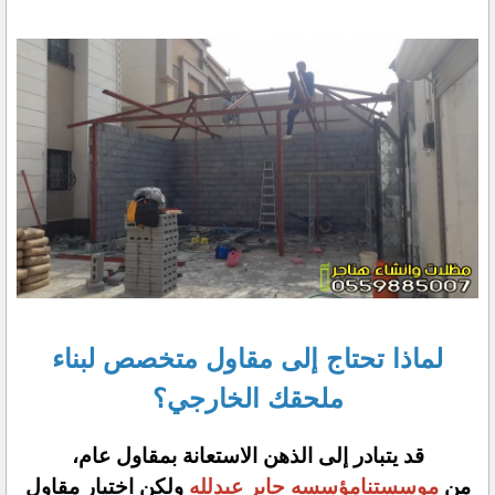
لماذا تحتاج إلى مقاول متخصص لبناء
ملحقك الخارجي؟
قد يتبادر إلى الذهن الاستعانة بمقاول عام،
من
موسستنامؤسسه جابر عبدلله
ولكن اختيار مقاول