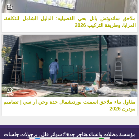
ملاحق ساندوتش بانل بحي الفصيليه: الدليل الشامل للتكلفة،
المزايا، وطريقة التركيب 2026
مقاول بناء ملاحق اسمنت بوردبشمال جدة وجي آر سي | تصاميم
مودرن 2026
مؤسسة مظلات وانشاء هناجر جدة© سواتر فلل , برجولات جلسات