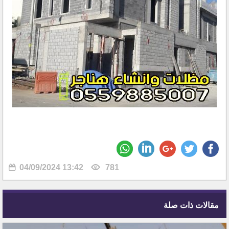
04/09/2024 13:42
781
مقالات ذات صلة