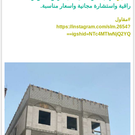
راقية واستشارة مجانية واسعار مناسبة.
#مقاول
https://instagram.com/slm.2654?
igshid=NTc4MTIwNjQ2YQ==