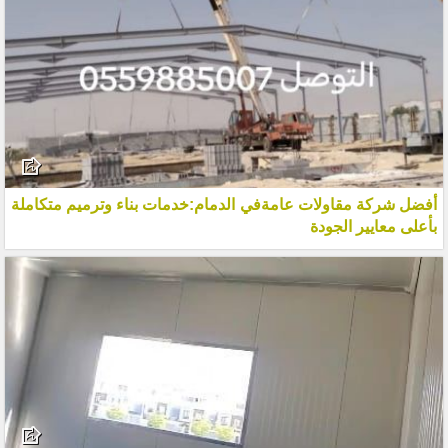
أفضل شركة مقاولات عامةفي الدمام:خدمات بناء وترميم متكاملة
بأعلى معايير الجودة