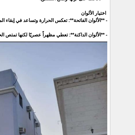
اختيار الألوان
- **الألوان الفاتحة**: تعكس الحرارة وتساعد في إبقاء المن
- **الألوان الداكنة**: تعطي مظهراً عصريًا لكنها تمتص الح