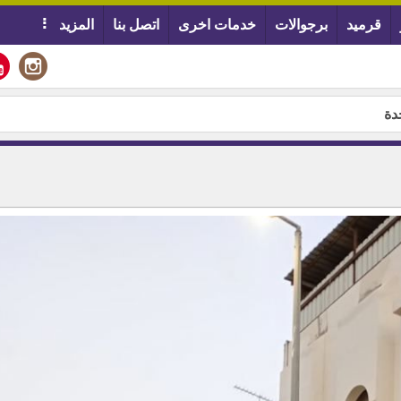
قرميد
برجوالات
خدمات اخرى
اتصل بنا
المزيد
دة