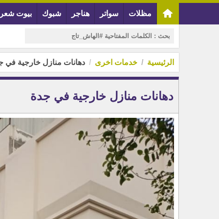
مظلات
سواتر
هناجر
شبوك
بيوت شعر
الرئيسية
خدمات اخرى
دهانات منازل خارجية في ج
دهانات منازل خارجية في جدة