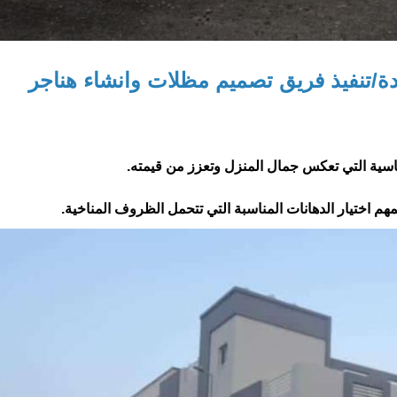
ة/تنفيذ فريق تصميم مظلات وانشاء هناجر
ساسية التي تعكس جمال المنزل وتعزز من قيمته.
م اختيار الدهانات المناسبة التي تتحمل الظروف المناخية.