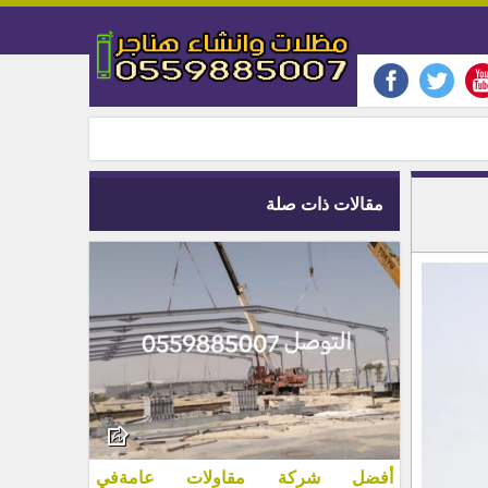
مقالات ذات صلة
أفضل شركة مقاولات عامةفي