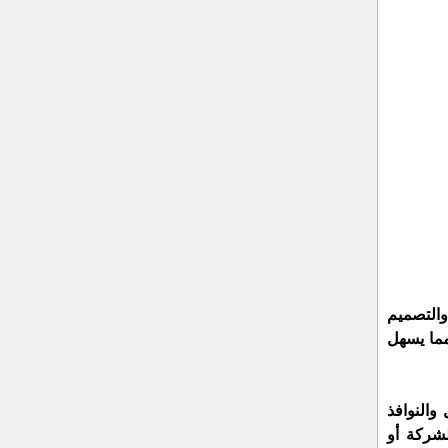
 والتصميم
مما يسهل
والنوافذ
لشركة أو