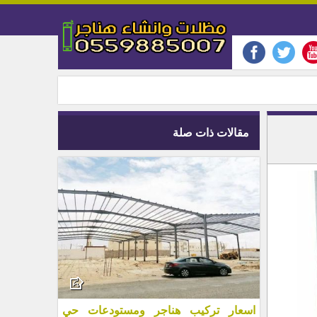
مقالات ذات صلة
اسعار تركيب هناجر ومستودعات حي