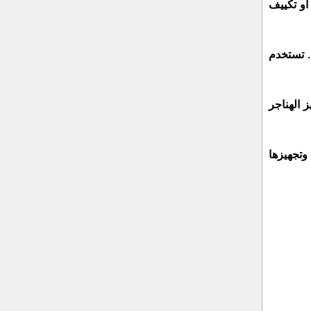
أو تكييف
. تستخدم
 الهناجر
وتجهيزها