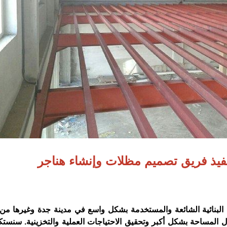
فيذ فريق تصميم مظلات وإنشاء هناجر
ول البنائية الشائعة والمستخدمة بشكل واسع في مدينة جدة وغيرها من
ال المساحة بشكل أكبر وتحقيق الاحتياجات العملية والتخزينية. سن