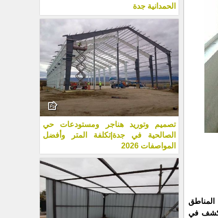
الحمدانية جدة
تصميم وتوريد هناجر ومستودعات حي
الصالحية في جدة|تكلفة المتر وأفضل
المواصفات 2026
 المناطق
ستكشف في