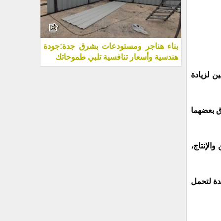
بناء هناجر ومستودعات بشرق جدة:جودة
هندسية وأسعار تنافسية تلبي طموحاتك
ن لزيادة
وق بعضهما
الإنتاج،
دة لتحمل