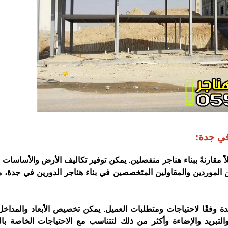
في جدة:
ليلاً مقارنةً ببناء هناجر منفصلين. يمكن توفير تكاليف الأرض والأساسات
 من الموردين والمقاولين المتخصصين في بناء هناجر الدورين في جدة، 
فقًا لاحتياجات ومتطلبات العميل. يمكن تخصيص الأبعاد والمداخل 
 والتبريد والإضاءة وأكثر من ذلك لتتناسب مع الاحتياجات الخاصة با