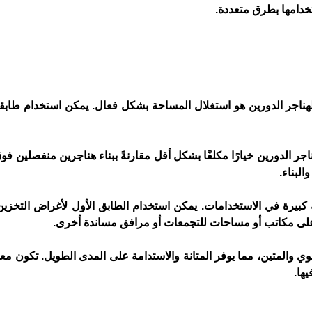
خدامها بطرق متعددة.
د لهناجر الدورين هو استغلال المساحة بشكل فعال. يمكن استخدام طابقي
ناجر الدورين خيارًا مكلفًا بشكل أقل مقارنةً ببناء هناجرين منفصلين ف
لبناء.
 كبيرة في الاستخدامات. يمكن استخدام الطابق الأول لأغراض التخزين و
لى مكاتب أو مساحات للتجمعات أو مرافق مساندة أخرى.
قوي والمتين، مما يوفر المتانة والاستدامة على المدى الطويل. تكون مع
ها.