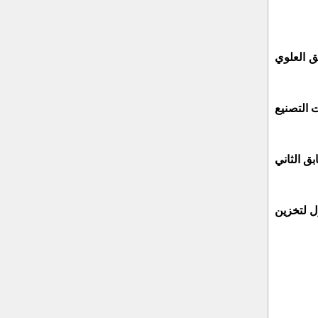
ق العلوي
ت التصنيع
بق الثاني
ول لتخزين