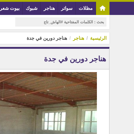
مظلات
سواتر
هناجر
شبوك
بيوت شعر
الرئيسية
هناجر
هناجر دورين في جدة
هناجر دورين في جدة