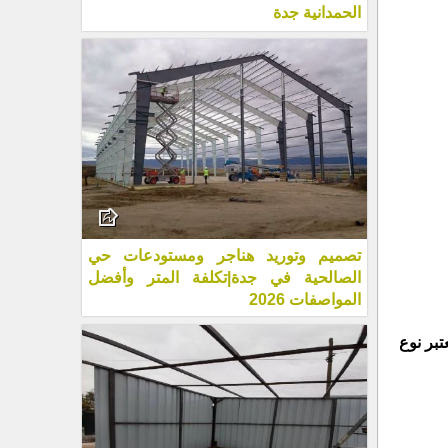
الحمدانية جدة
تصميم وتوريد هناجر ومستودعات حي
الصالحية في جدة|تكلفة المتر وأفضل
المواصفات 2026
تبر نوع