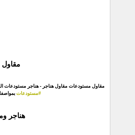
مقاول 
مقاول مستودعات مقاول هناجر - هناجر مستودعات الس
#مستودعات
بمواصفات
هناجر وم