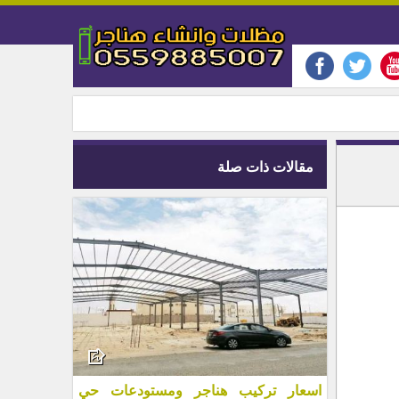
مقالات ذات صلة
اسعار تركيب هناجر ومستودعات حي