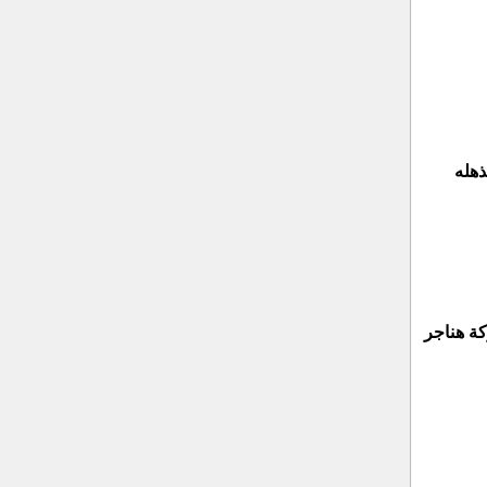
ذهله
كة هناجر