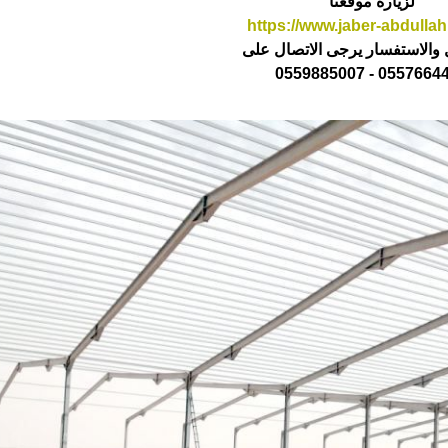
لزيارة موقعنا
https://www.jaber-abdulla
والاستفسار يرجى الاتصال على
0557664484 - 0559