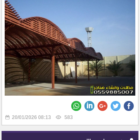
20/01/2026 08:13
583