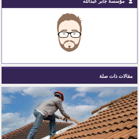
مؤسسة جابر عبدالله
مقالات ذات صلة