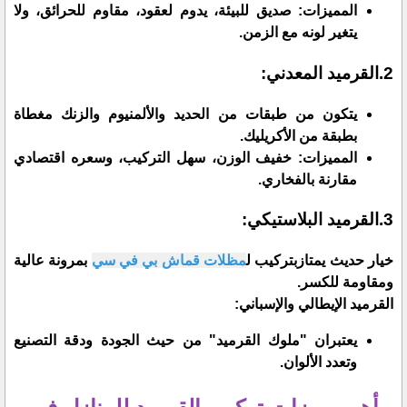
​المميزات: صديق للبيئة، يدوم لعقود، مقاوم للحرائق، ولا
يتغير لونه مع الزمن.
2.​القرميد المعدني:
​يتكون من طبقات من الحديد والألمنيوم والزنك مغطاة
بطبقة من الأكريليك.
​المميزات: خفيف الوزن، سهل التركيب، وسعره اقتصادي
مقارنة بالفخاري.
3.​القرميد البلاستيكي:
​خيار حديث يمتازبتركيب ل
مظلات قماش بي في سي
بمرونة عالية
ومقاومة للكسر.
​القرميد الإيطالي والإسباني:
​يعتبران "ملوك القرميد" من حيث الجودة ودقة التصنيع
وتعدد الألوان.