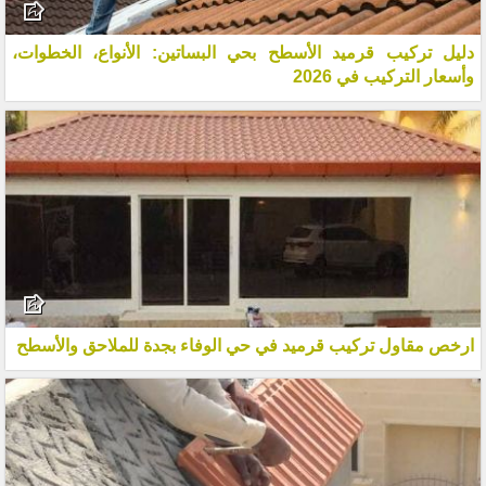
دليل تركيب قرميد الأسطح بحي البساتين: الأنواع، الخطوات،
وأسعار التركيب في 2026
ارخص مقاول تركيب قرميد في حي الوفاء بجدة للملاحق والأسطح