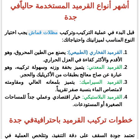
​أشهر أنواع القرميد المستخدمة حالياًفي
جدة
​قبل البدء في عملية التركيب،وتركيب
مظلات قماش
يجب اختيار
النوع المناسب لميزانيتك واحتياجاتك:
القرميد الفخاري (الطبيعي):
يصنع من الطين المحروق، وهو
الأقدم والأكثر كفاءة في العزل الحراري.
القرميد المعدني:
يتميز بخفة وزنه وسهولة تركيبه، وهو
عبارة عن صاج معالج بطبقات من الأكريليك والحجر.
القرميد السيراميك:
يتميز بلمعانه العالي ومقاومته
لامتصاص الماء بنسبة صفر تقريباً.
القرميد البلاستيكي:
خيار اقتصادي وعملي جداً للمساحات
الصغيرة أو المستودعات.
​خطوات تركيب القرميد باحترافيةفي جدة
​تعتمد جودة السقف على دقة التنفيذ، وتتلخص العملية في