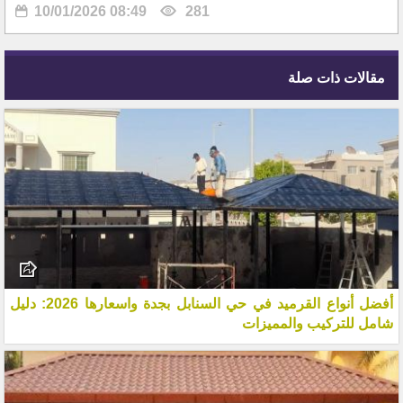
10/01/2026 08:49
281
مقالات ذات صلة
أفضل أنواع القرميد في حي السنابل بجدة واسعارها 2026: دليل
شامل للتركيب والمميزات