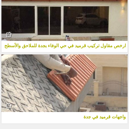
ارخص مقاول تركيب قرميد في حي الوفاء بجدة للملاحق والأسطح
واجهات قرميد في جدة