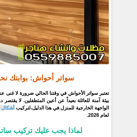
سواتر أحواش: بوابتك نح
​تعتبر سواتر الأحواش في وقتنا الحالي ضرورة لا غنى عن
بيئة آمنة للعائلة بعيداً عن أعين المتطفلين. لا يقت
الواجهة الخارجية للمنزل.
​في هذا الدليل،لتركيب
أشكال 
لعام 2026.
​لماذا يجب عليك تركيب سا