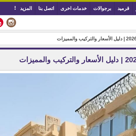
قرميد
برجوالات
خدمات اخرى
اتصل بنا
المزيد