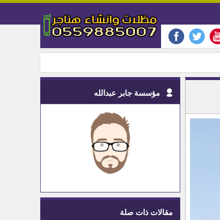
مؤسسة جابر عبدالله
مقالات ذات صلة