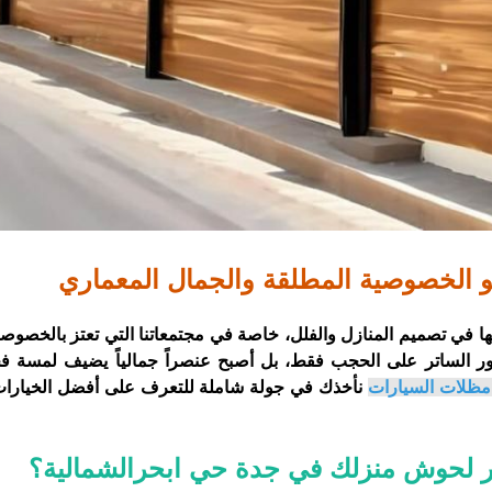
و الخصوصية المطلقة والجمال المعماري
ها في تصميم المنازل والفلل، خاصة في مجتمعاتنا التي تعتز بالخصوصي
صر دور الساتر على الحجب فقط، بل أصبح عنصراً جمالياً يضيف لمسة 
مظلات السيارات
نأخذك في جولة شاملة للتعرف على أفضل الخيارات
تر لحوش منزلك في جدة حي ابحرالشمالية؟