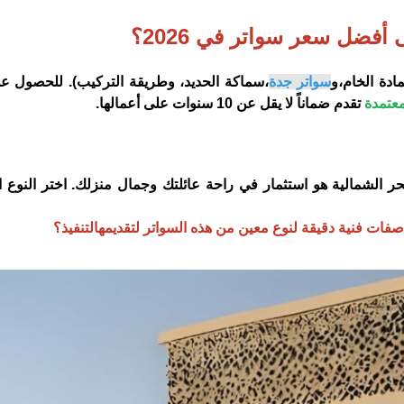
فضل سعر سواتر في 2026؟
مادة الخام،و
سواتر جدة
،سماكة الحديد، وطريقة التركيب). للحصول ع
معتمدة
تقدم ضماناً لا يقل عن 10 سنوات على أعمالها.
الشمالية هو استثمار في راحة عائلتك وجمال منزلك. اختر النوع ا
ات فنية دقيقة لنوع معين من هذه السواتر لتقديمهالتنفيذ؟