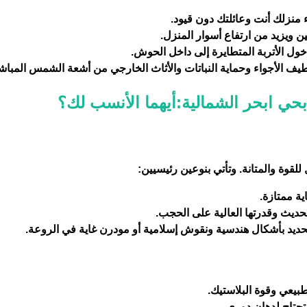
 منزلك أنت وعائلتك دون قيود.
ن ويزيد من ارتفاع أسوار المنزل.
 دخول الأتربة المتطايرة إلى داخل الحوش.
ف الأجواء وحماية النباتات والأثاث الخارجي من أشعة الشمس المباش
بحي ابحر الشمالية:أيهما الأنسب لك؟
 للقوة والمتانة. وتأتي بنوعين رئيسيين:
ية ممتازة.
لحديث وقدرتها العالية على الحجب.
ديد بأشكال هندسية ونقوش إسلامية أو مودرن غاية في الروعة.
يعي وقوة البلاستيك.
 تحتاج لدهان دوري.