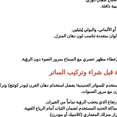
ية دافئة.
ألوان متعددة تناسب لون دهان المنزل.
اً لإعطاء مظهر عصري مع السماح بمرور الضوء دون الرؤية.
ة قبل شراء وتركيب الساتر
لمستخدم للسواتر الحديدية؛ يفضل استخدام دهان الفرن (بودر كوتنج) وتر
ون مع مرور السنوات.
تفاع الذي يحجب الرؤية تماماً من الجيران.
سماكة الحديد المستخدم لضمان الثبات أمام الرياح القوية.
طراز منزلك المعماري (كلاسيك أو مودرن).