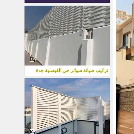
تركيب صيانة سواتر حي الفيصلية جدة