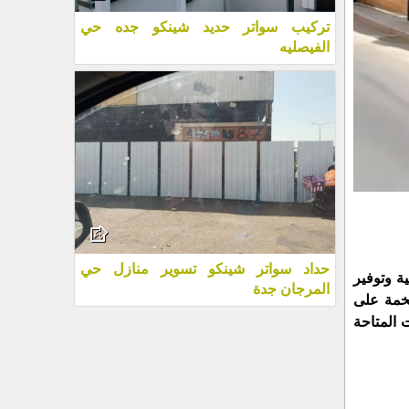
تركيب سواتر حديد شينكو جده حي
الفيصليه
حداد سواتر شينكو تسوير منازل حي
ة وتوفير
المرجان جدة
فخمة على
 المتاحة