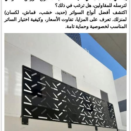
لترسله للمقاولين، هل ترغب في ذلك؟
اكتشف أفضل أنواع السواتر (حديد، خشب، قماش، لكسان)
لمنزلك. تعرف على المزايا، تفاوت الأسعار، وكيفية اختيار الساتر
المناسب لخصوصية وحماية تامة.