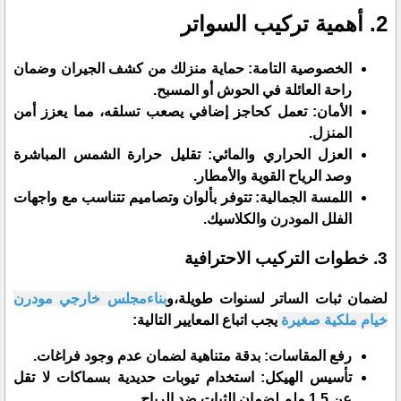
2. أهمية تركيب السواتر
​الخصوصية التامة: حماية منزلك من كشف الجيران وضمان
راحة العائلة في الحوش أو المسبح.
​الأمان: تعمل كحاجز إضافي يصعب تسلقه، مما يعزز أمن
المنزل.
​العزل الحراري والمائي: تقليل حرارة الشمس المباشرة
وصد الرياح القوية والأمطار.
​اللمسة الجمالية: تتوفر بألوان وتصاميم تتناسب مع واجهات
الفلل المودرن والكلاسيك.
3. خطوات التركيب الاحترافية
​لضمان ثبات الساتر لسنوات طويلة،و
بناءمجلس خارجي مودرن
خيام ملكية صغيرة
يجب اتباع المعايير التالية:
​رفع المقاسات: بدقة متناهية لضمان عدم وجود فراغات.
​تأسيس الهيكل: استخدام تيوبات حديدية بسماكات لا تقل
عن 1.5 ملم لضمان الثبات ضد الرياح.