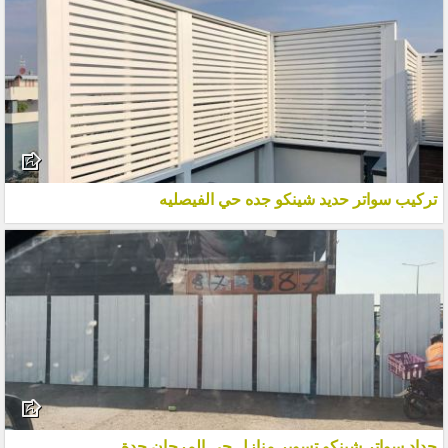
تركيب سواتر حديد شينكو جده حي الفيصليه
حداد سواتر شينكو تسوير منازل حي المرجان جدة