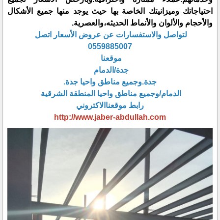
احتياجاتك وميزانيتك الخاصة بها حيث يوجد منها جميع الأشكال
والأحجام والألوان والأنماط الحديثه،والعصرية.
لتواصل والاستفسارات عن عروض الأسعار اتصل
0559885007
موقعنا
جدة/الدمام
جدة.وجميع مناطق واحيا جدة.
الدمام/وجميع مناطق واحيا المنطقة الشرقية
رابط موقعناالاكتروني
http://www.jaber-abdullah.com