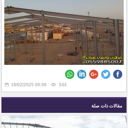
18/02/2025 09:06
544
مقالات ذات صلة