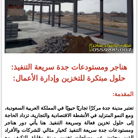
هناجر ومستودعات جدة سريعة التنفيذ:
حلول مبتكرة للتخزين وإدارة الأعمال:
المقدمة:
تعتبر مدينة جدة مركزًا تجاريًا حيويًا في المملكة العربية السعودية،
ومع النمو المتزايد في الأنشطة الاقتصادية والتجارية، تزداد الحاجة
إلى حلول تخزين فعالة وسريعة التنفيذ. هنا يأتي دور هناجر
ومستودعات جدة سريعة التنفيذ كخيار مثالي للشركات والأفراد
الذين يبحثون عن مساحات تخزين مرنة وقابلة للتكيف مع