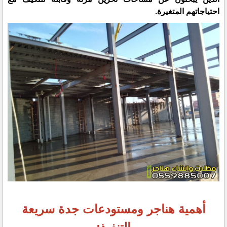
احتياجاتهم المتغيرة.
أهمية هناجر ومستودعات جدة سريعة