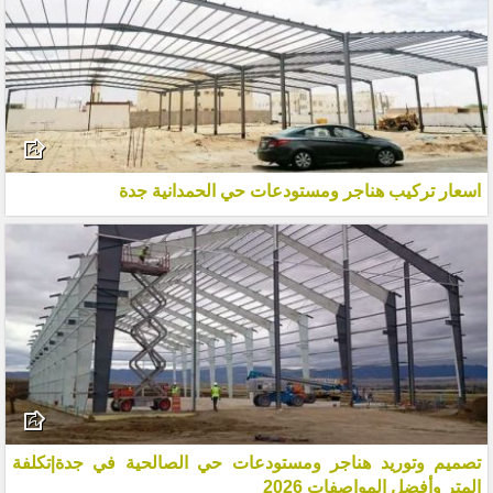
اسعار تركيب هناجر ومستودعات حي الحمدانية جدة
تصميم وتوريد هناجر ومستودعات حي الصالحية في جدة|تكلفة
المتر وأفضل المواصفات 2026