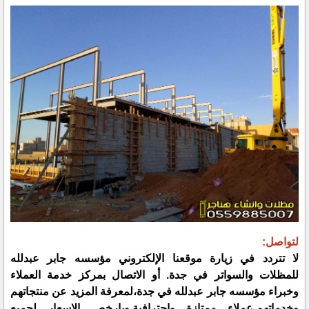
لتواصل:
لا تتردد في زيارة موقعنا الإلكتروني مؤسسه جابر عبدلله
للمظلات والسواتر في جدة. أو الاتصال بمركز خدمة العملاء
وخبراء مؤسسه جابر عبدلله في جدة،لمعرفة المزيد عن منتجاتهم
وخدماتهم.عملاء ممتازة واحترافية.وبارخص الاسعار لجميع