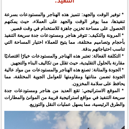
التنفيذ:
* توفير الوقت والجهد: تتميز هذه الهناجر والمستودعات بسرعة
تنفيذها، مما يوفر الوقت والجهد على العملاء، حيث يمكنهم
الحصول على مساحة تخزين جاهزة للاستخدام في وقت قصير.
* المرونة والتكيف: تتوفر هناجر ومستودعات جدة سريعة التنفيذ
بأحجام وتصاميم مختلفة، مما يتيح للعملاء اختيار المساحة التي
تناسب احتياجاتهم بدقة.
* التكلفة الفعالة: تعتبر هذه الهناجر والمستودعات خيارًا اقتصاديًا
مقارنة بالحلول التقليدية، حيث تقلل من تكاليف البناء والتجهيز.
* الجودة والمتانة: تصنع هذه الهناجر والمستودعات من مواد عالية
الجودة تضمن متانتها ومقاومتها للعوامل الجوية المختلفة، مما
يحافظ على سلامة المخزون.
* الموقع الاستراتيجي: تقع العديد من هناجر ومستودعات جدة
سريعة التنفيذ في مواقع استراتيجية قريبة من الموانئ والمطارات
والطرق الرئيسية، مما يسهل عمليات النقل والتوزيع.