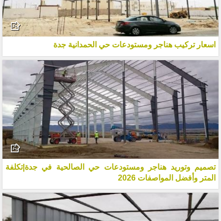
اسعار تركيب هناجر ومستودعات حي الحمدانية جدة
تصميم وتوريد هناجر ومستودعات حي الصالحية في جدة|تكلفة
المتر وأفضل المواصفات 2026