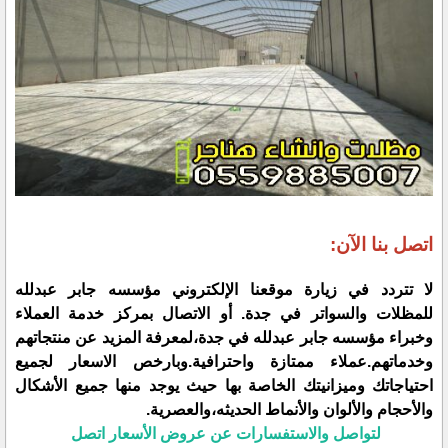
اتصل بنا الآن:
لا تتردد في زيارة موقعنا الإلكتروني مؤسسه جابر عبدلله
للمظلات والسواتر في جدة. أو الاتصال بمركز خدمة العملاء
وخبراء مؤسسه جابر عبدلله في جدة،لمعرفة المزيد عن منتجاتهم
وخدماتهم.عملاء ممتازة واحترافية.وبارخص الاسعار لجميع
احتياجاتك وميزانيتك الخاصة بها حيث يوجد منها جميع الأشكال
والأحجام والألوان والأنماط الحديثه،والعصرية.
لتواصل والاستفسارات عن عروض الأسعار اتصل