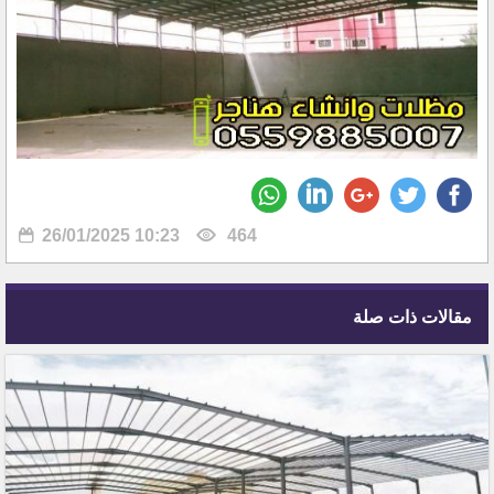
26/01/2025 10:23
464
مقالات ذات صلة