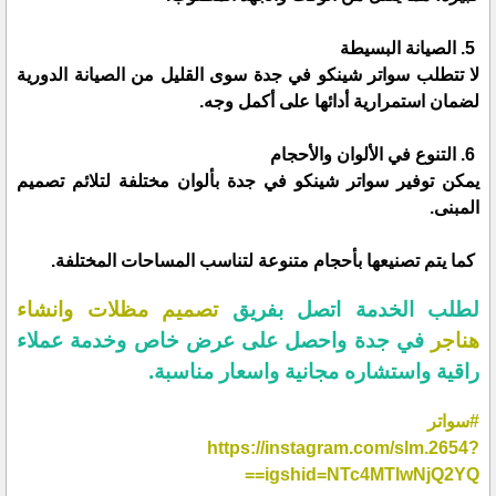
5. الصيانة البسيطة
لا تتطلب سواتر شينكو في جدة سوى القليل من الصيانة الدورية
لضمان استمرارية أدائها على أكمل وجه.
6. التنوع في الألوان والأحجام
يمكن توفير سواتر شينكو في جدة بألوان مختلفة لتلائم تصميم
المبنى.
كما يتم تصنيعها بأحجام متنوعة لتناسب المساحات المختلفة.
لطلب الخدمة اتصل بفريق
تصميم مظلات وانشاء
هناجر
في جدة واحصل على عرض خاص وخدمة عملاء
راقية واستشاره مجانية واسعار مناسبة.
#سواتر
https://instagram.com/slm.2654?
igshid=NTc4MTIwNjQ2YQ==