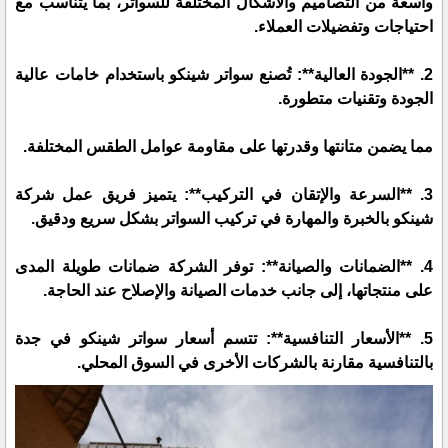
واسعة من التصاميم والأشكال المختلفة للسواتر، بما يتناسب مع
احتياجات وتفضيلات العملاء.
2. **الجودة العالية**: تُصنع سواتر شينكو باستخدام خامات عالية
الجودة وتقنيات متطورة.
مما يضمن متانتها وقدرتها على مقاومة عوامل الطقس المختلفة.
3. **السرعة والإتقان في التركيب**: يتميز فريق عمل شركة
شينكو بالخبرة والمهارة في تركيب السواتر بشكل سريع ودقيق.
4. **الضمانات والصيانة**: توفر الشركة ضمانات طويلة المدى
على منتجاتها، إلى جانب خدمات الصيانة والإصلاح عند الحاجة.
5. **الأسعار التنافسية**: تتسم أسعار سواتر شينكو في جدة
بالتنافسية مقارنة بالشركات الأخرى في السوق المحلي.