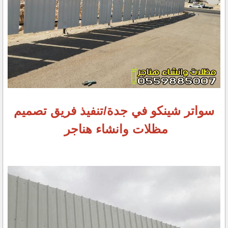
سواتر شينكو في جدة/تنفيذ فريق تصميم
مظلات وانشاء هناجر