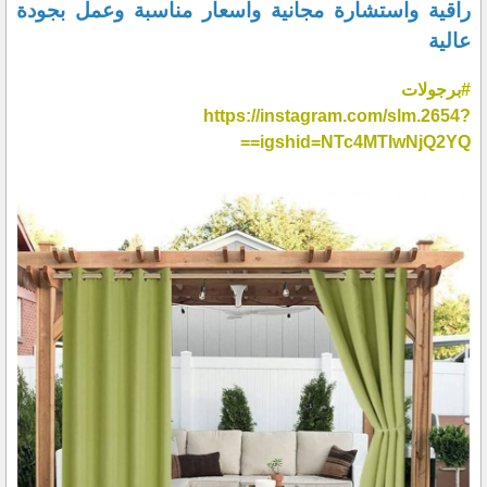
راقية واستشارة مجانية واسعار مناسبة وعمل بجودة
عالية
#برجولات
https://instagram.com/slm.2654?
igshid=NTc4MTIwNjQ2YQ==