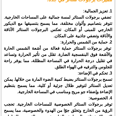
1. تعزيز الجمالية:
تضفي برجولات الستائر لمسة جمالية على المساحات الخارجية.
تتوفر بتصاميم وألوان مختلفة، مما يسمح بتنسيقها مع الديكور
الخارجي للمبنى أو المكان. تعكس البرجولات الستائر الأناقة
والأناقة وتضفي جاذبية على المكان.
2. حماية من الشمس والحرارة:
توفر برجولات الستائر حماية فعالة من أشعة الشمس الحارة
والأشعة فوق البنفسجية الضارة. تقلل من تأثير الحرارة وتساعد
في تقليل درجة الحرارة في المساحة المظللة، مما يوفر راحة
للجلوس والترفيه في الهواء الطلق.
3. تحكم في الإضاءة:
تسمح برجولات الستائر بضبط كمية الضوء المارة من خلالها. يمكن
تعديل الستائر لتوفير ظلال جزئية أو كلية، مما يسمح بتنظيم
الإضاءة وإضفاء جو مريح ومناسب في المساحة الخارجية.
4. الخصوصية:
توفر برجولات الستائر الخصوصية للمساحات الخارجية. تحجب
الرؤية من الخارج وتخلق جوًا من الهدوء والخصوصية، مما يسمح