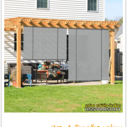
مميزات برجولات ستائر في جدة: