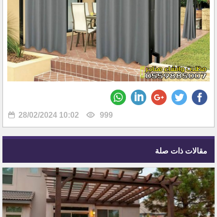
28/02/2024 10:02
999
مقالات ذات صلة