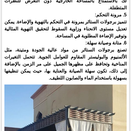
لك بالاستمتاع بالمساحة الخارجية دون التعرض للنظرات
المتطفلة.
5. مرونة التحكم:
تتميز برجولات الستائر بمرونة في التحكم بالتهوية والإضاءة. يمكن
تعديل مستوى الانحناء وزاوية السقوط لتحقيق التهوية المثالية
وتوفير الإضاءة المطلوبة في المساحة.
6. متانة وصيانة سهلة:
تصنع برجولات الستائر من مواد عالية الجودة ومتينة، مثل
الألمنيوم والبوليستر المقاوم للعوامل الجوية. تتحمل التغيرات
المناخية وتحافظ على مظهرها الجميل على مر الزمن. بالإضافة
إلى ذلك، تكون سهلة الصيانة والعناية بها، حيث يمكن تنظيفها
بسهولة باستخدام الماء والصابون اللطيف.