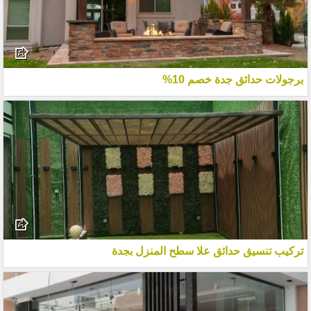
برجولات حدائق جدة خصم 10%
تركيب تنسيق حدائق علا سطح المنزل بجدة