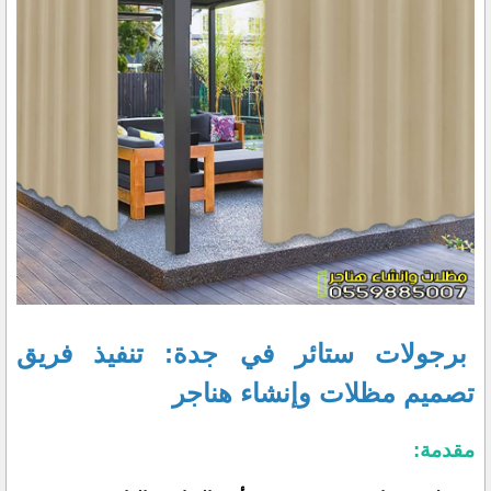
برجولات ستائر في جدة: تنفيذ فريق
تصميم مظلات وإنشاء هناجر
مقدمة: