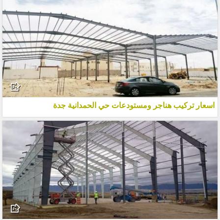
اسعار تركيب هناجر ومستودعات حي الحمدانية جدة