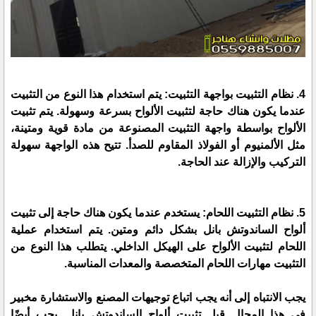
4. نظام التثبيت بواجهة التثبيت: يتم استخدام هذا النوع من التثبيت
عندما يكون هناك حاجة لتثبيت الألواح بسرعة وسهولة. يتم تثبيت
الألواح بواسطة واجهة التثبيت المصنوعة من مادة قوية ومتينة،
مثل الألمنيوم أو الفولاذ المقاوم للصدأ. تتيح هذه الواجهة سهولة
التركيب والإزالة عند الحاجة.
5. نظام التثبيت اللحام: يستخدم عندما يكون هناك حاجة إلى تثبيت
ألواح الساندوتش بانل بشكل دائم ومتين. يتم استخدام عملية
اللحام لتثبيت الألواح على الهيكل الداخلي. يتطلب هذا النوع من
التثبيت مهارات اللحام المتخصصة والمعدات المناسبة.
يجب الانتباه إلى أنه يجب اتباع توجيهات المصنع والاستشارة مخبير
في هذا المجال قبل تثبيت ألواح الساندوتش بانل. يجب أيضًا