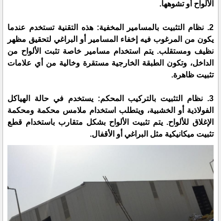
الألواح أو تشوهها.
2. نظام التثبيت بالمسامير المخفية: هذه التقنية تستخدم عندما
يكون من المرغوب فيه إخفاء المسامير أو البراغي لتحقيق مظهر
نظيف ومستقلب. يتم استخدام مسامير خاصة تثبت الألواح من
الداخل، وتكون الطبقة الخارجية مستقرة وخالية من أي علامات
تثبيت ظاهرة.
3. نظام التثبيت بالتركيب المحكم: يستخدم في حالة الهياكل
الفولاذية أو الخشبية، ويتطلب استخدام ملامس محكمة ومحكمة
الإغلاق للألواح. يتم تثبيت الألواح بشكل متقارب باستخدام قطع
تثبيت ميكانيكية مثل البراغي أو الأقفال.