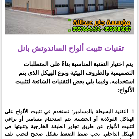
تقنيات تثبيت ألواح الساندوتش بانل
يتم اختيار التقنية المناسبة بناءً على المتطلبات
التصميمية والظروف البيئية ونوع الهيكل الذي يتم
استخدامه. وفيما يلي بعض التقنيات الشائعة لتثبيت
الألواح:
1. التقنية البسيطة بالمسامير: تستخدم في تثبيت الألواح على
الهياكل الفولاذية أو الخشبية. يتم استخدام مسامير أو براغي
لتثبيت الألواح عن طريق تجاوز الطبقة الخارجية وتثبيتها في
الهيكل الداخلي. يجب ضبط الضغط بشكل صحيح لتجنب تلف