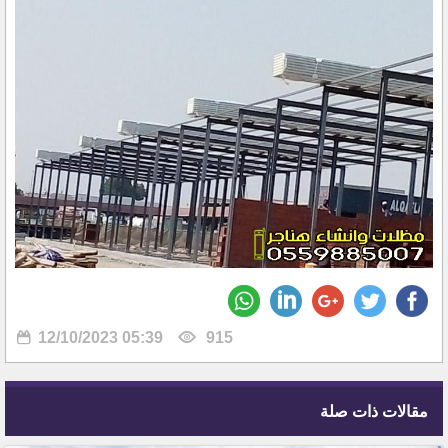
12/10/2023 05:39
915
مقالات ذات صلة