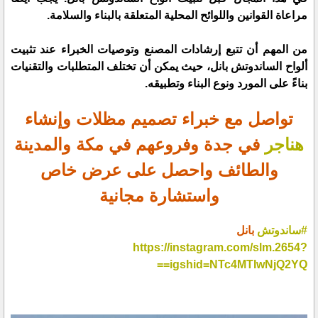
مراعاة القوانين واللوائح المحلية المتعلقة بالبناء والسلامة.
من المهم أن تتبع إرشادات المصنع وتوصيات الخبراء عند تثبيت
ألواح الساندوتش بانل، حيث يمكن أن تختلف المتطلبات والتقنيات
بناءً على المورد ونوع البناء وتطبيقه.
تواصل مع خبراء تصميم مظلات وإنشاء
هناجر
في جدة وفروعهم في مكة والمدينة
والطائف واحصل على عرض خاص
واستشارة مجانية
#ساندوتش
بانل
https://instagram.com/slm.2654?
igshid=NTc4MTIwNjQ2YQ==