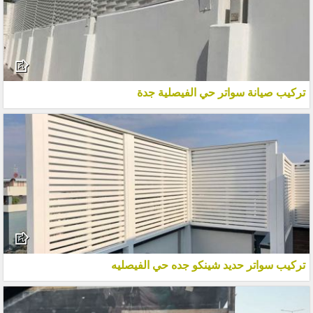
تركيب صيانة سواتر حي الفيصلية جدة
تركيب سواتر حديد شينكو جده حي الفيصليه