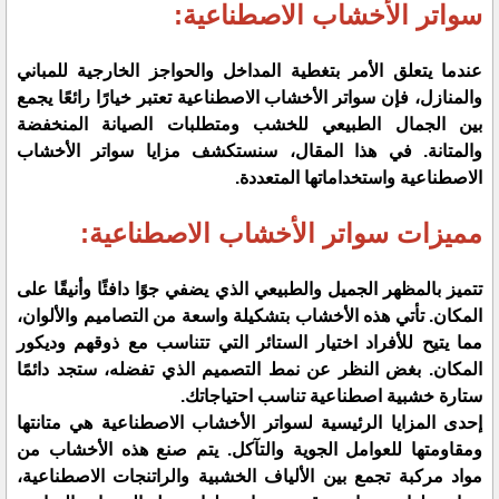
سواتر الأخشاب الاصطناعية:
عندما يتعلق الأمر بتغطية المداخل والحواجز الخارجية للمباني
والمنازل، فإن سواتر الأخشاب الاصطناعية تعتبر خيارًا رائعًا يجمع
بين الجمال الطبيعي للخشب ومتطلبات الصيانة المنخفضة
والمتانة. في هذا المقال، سنستكشف مزايا سواتر الأخشاب
الاصطناعية واستخداماتها المتعددة.
مميزات سواتر الأخشاب الاصطناعية:
تتميز بالمظهر الجميل والطبيعي الذي يضفي جوًا دافئًا وأنيقًا على
المكان. تأتي هذه الأخشاب بتشكيلة واسعة من التصاميم والألوان،
مما يتيح للأفراد اختيار الستائر التي تتناسب مع ذوقهم وديكور
المكان. بغض النظر عن نمط التصميم الذي تفضله، ستجد دائمًا
ستارة خشبية اصطناعية تناسب احتياجاتك.
إحدى المزايا الرئيسية لسواتر الأخشاب الاصطناعية هي متانتها
ومقاومتها للعوامل الجوية والتآكل. يتم صنع هذه الأخشاب من
مواد مركبة تجمع بين الألياف الخشبية والراتنجات الاصطناعية،