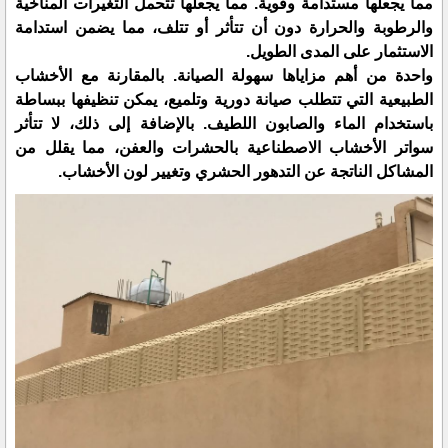
مما يجعلها مستدامة وقوية. مما يجعلها تتحمل التغيرات المناخية
والرطوبة والحرارة دون أن تتأثر أو تتلف، مما يضمن استدامة
الاستثمار على المدى الطويل.
واحدة من أهم مزاياها سهولة الصيانة. بالمقارنة مع الأخشاب
الطبيعية التي تتطلب صيانة دورية وتلميع، يمكن تنظيفها ببساطة
باستخدام الماء والصابون اللطيف. بالإضافة إلى ذلك، لا تتأثر
سواتر الأخشاب الاصطناعية بالحشرات والعفن، مما يقلل من
المشاكل الناتجة عن التدهور الحشري وتغيير لون الأخشاب.