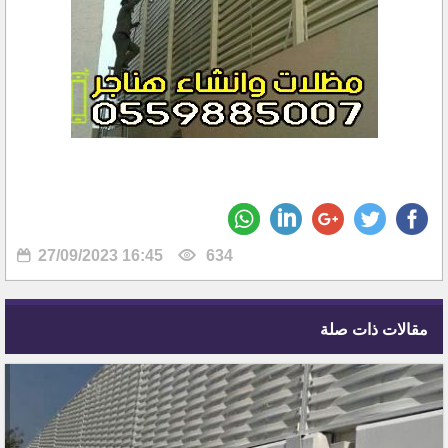
27/09/2023 16:45
634
مقالات ذات صلة