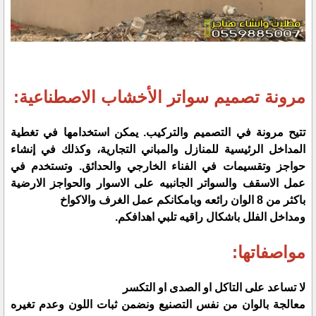
مرونة تصميم سواتر الأخشاب الاصطناعية:
تتيح مرونة في التصميم والتركيب. يمكن استخدامها في تغطية
المداخل الرئيسية للمنازل والمباني التجارية، وكذلك في إنشاء
حواجز وتقسيمات في الفناء الخارجي والحدائق. وتستخدم في
عمل الاسقف والسواتر الجانبيه على الاسوار والحواجز الارضية
باكثر من 8 الوان رائعه وبامكانكم عمل الغرف والاكواخ
ومداخل الفلل باشكال راقيه تلبي اهدافكم.
مواصفاتها:
لا تساعد على التاكل او الصدى او التكسر
معالجة بالوان من نفس التصنيع ونضمن ثبات اللون وعدم تغيره