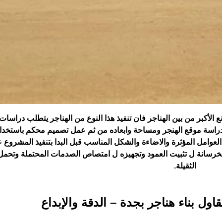
الأكبر من بين الهناجر فان تنفيذ هذا النوع من الهناجر يتطلب دراسات
دراسة موقع الهنجر ومساحة وابعاده من ثم عمل تصميم محكم باستخدا
لعوامل المؤثرة والاضاءة والشكل المناسب قبل البدا بتنفيذ المشروع
والخرسانة ل تثبيت العمود وتجهيزه ل امتصاص الصدمات المحتملة وتحمل 
الثقيلة.
اول بناء هناجر بجدة – الدقة والإبداع