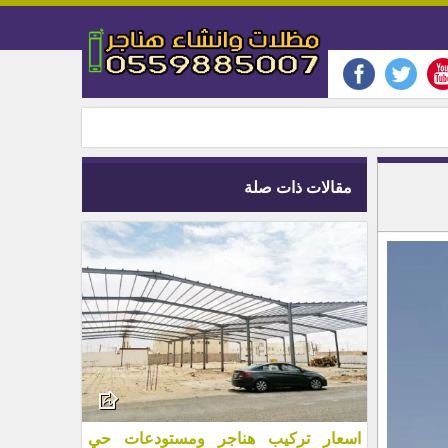
مقالات ذات صلة
اسعار تركيب هناجر ومستودعات حي