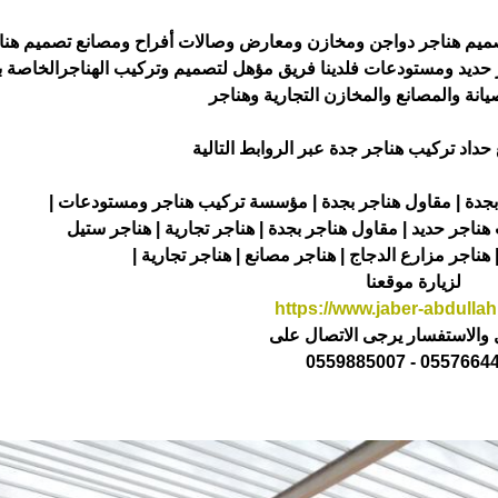
صميم هناجر دواجن ومخازن ومعارض وصالات أفراح ومصانع تصميم هنا
حديد ومستودعات فلدينا فريق مؤهل لتصميم وتركيب الهناجرالخاصة 
يانة والمصانع والمخازن التجارية وهناجر
حداد تركيب هناجر جدة عبر الروابط التالية
جدة | مقاول هناجر بجدة | مؤسسة تركيب هناجر ومستودعات |
ناجر حديد | مقاول هناجر بجدة | هناجر تجارية | هناجر ستيل
 هناجر مزارع الدجاج | هناجر مصانع | هناجر تجارية |
لزيارة موقعنا
https://www.jaber-abdulla
والاستفسار يرجى الاتصال على
0557664484 - 0559