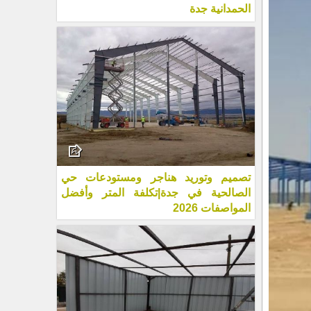
الحمدانية جدة
تصميم وتوريد هناجر ومستودعات حي
الصالحية في جدة|تكلفة المتر وأفضل
المواصفات 2026