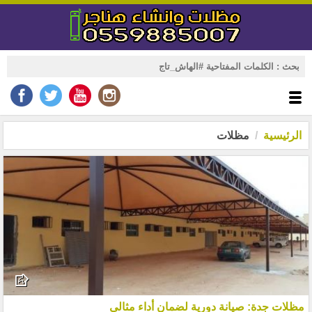
الرئيسية
مظلات
مظلات جدة: صيانة دورية لضمان أداء مثالي