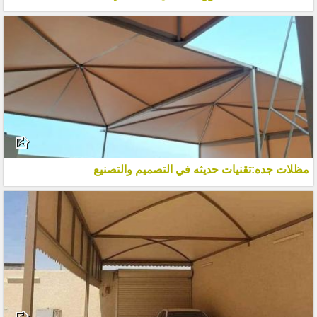
مظلات جده:تقنيات حديثه في التصميم والتصنيع