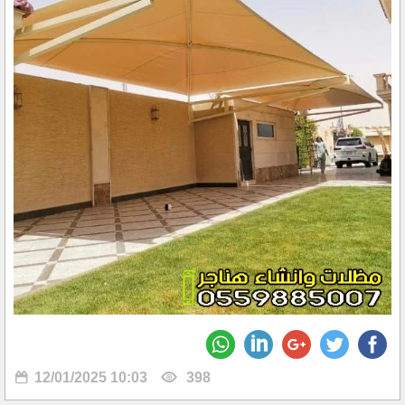
12/01/2025 10:03
398