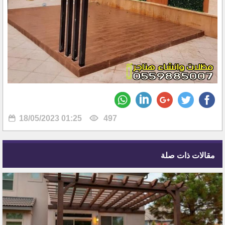
18/05/2023 01:25
497
مقالات ذات صلة