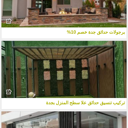
برجولات حدائق جدة خصم 10%
تركيب تنسيق حدائق علا سطح المنزل بجدة