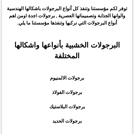
توفر لكم مؤسستنا وتنفذ كل أنواع البرجولات باشكالها الهندسية
والوانها الجذابة وتصميماتها العصرية , برجولات \جدة \ومن اهم
أنواع البرجولات التي نركبها وتنفذها مؤسستنا ما يلي.
البرجولات الخشبية بأنواعها واشكالها
المختلفة
برجولات الالمنيوم
برجولات الفولاذ
برجولات البلاستيك
برجولات الحديد