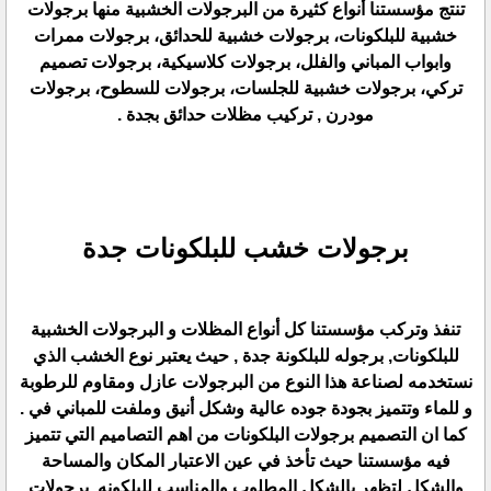
تنتج مؤسستنا أنواع كثيرة من البرجولات الخشبية منها برجولات
خشبية للبلكونات، برجولات خشبية للحدائق، برجولات ممرات
وابواب المباني والفلل، برجولات كلاسيكية، برجولات تصميم
تركي، برجولات خشبية للجلسات، برجولات للسطوح، برجولات
مودرن , تركيب مظلات حدائق بجدة .
برجولات خشب للبلكونات جدة
تنفذ وتركب مؤسستنا كل أنواع المظلات و البرجولات الخشبية
للبلكونات, برجوله للبلكونة جدة , حيث يعتبر نوع الخشب الذي
نستخدمه لصناعة هذا النوع من البرجولات عازل ومقاوم للرطوبة
و للماء وتتميز بجودة جوده عالية وشكل أنيق وملفت للمباني في .
كما ان التصميم برجولات البلكونات من اهم التصاميم التي تتميز
فيه مؤسستنا حيث تأخذ في عين الاعتبار المكان والمساحة
والشكل لتظهر بالشكل المطلوب والمناسب للبلكونه, برجولات