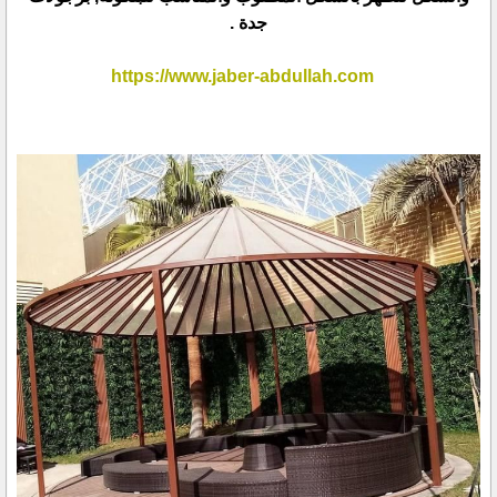
جدة .
https://www.jaber-abdullah.com