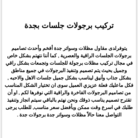
تركيب برجولات جلسات بجدة
يتوفرلدى مقاول مظلات وسواتر جدة أفخم وأحدث تصاميم
برجولات الجلسات الراقية والعصرية , كما أننا نتهتم بشكل خاص
في مجال تركيب مظلات برجولة للجلسات وتجمعات بشكل راقي
وجميل بحيث يتم تصميم وتنفيذ البرجولات في جميع مناطق
بشكل جذاب وأنيق ليناسب بشكل جميل جلسات الاهل والاحبه ,
فكل ماعليك فعلة عزيزي العميل سوى ان تختيار الشكل المناسب
من تصاميم البرجولات الفاخرة والراقية التي نوفرها لكم , او أن
تقترح تصميم يناسب ذوقك ونحن نهتم بالباقي سيتم انجاز وتنفيذ
طلبك في اسرع وقت ممكن وبأفضل سعر مناسب, للطلب يرجى
التواصل معنا حالاً مظلات وسواتر جدة برجولات جدة .