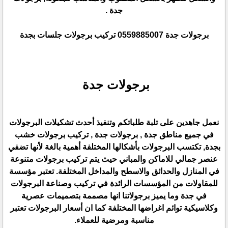
جدة .
برجولات جدة 0559885007 تركيب برجولات جلسات بجدة
برجولات جدة
نعمل جاهدين على تلبة طلباتكم وتنفيذ أحدث تشكيلات البرجولات
في جميع مناطق جدة , برجولات جدة , تركيب برجولات خشب
بجدة, تكتسب البرجولات بأشكالها المختلفة أهمية بالغة لأنها تضفي
عنصر جمالي للاماكن والمباني حيث يتم تركيب برجولات متنوعة
في المنازل والحدائق والاسطح والمداخل المختلفة. تعتبر مؤسسة
للمقاولات من المؤسسات الرائدة في تركيب وصناعة البرجولات
في جدة وما يميز برجولاتنا انها مصممة بتصميمات عصرية
وكلاسيكية توائم اغراضها المختلفة كما ان أسعار البرجولات تعتبر
مناسبة ومرضية للعملاء.