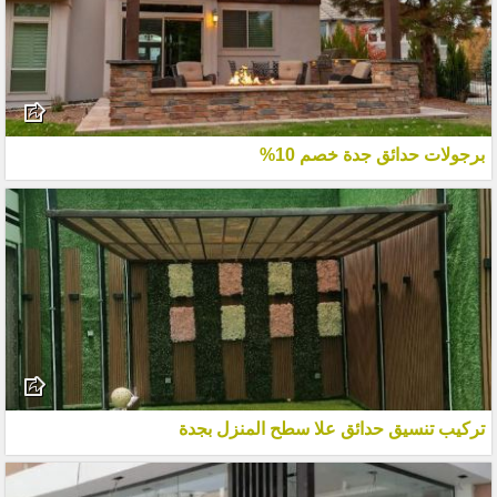
برجولات حدائق جدة خصم 10%
تركيب تنسيق حدائق علا سطح المنزل بجدة