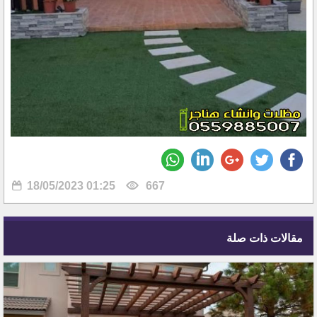
18/05/2023 01:25
667
مقالات ذات صلة