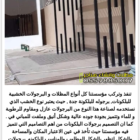
تنفذ وتركب مؤسستنا كل أنواع المظلات و البرجولات الخشبية
للبلكونات, برجوله للبلكونة جدة , حيث يعتبر نوع الخشب الذي
نستخدمه لصناعة هذا النوع من البرجولات عازل ومقاوم للرطوبة
و للماء وتتميز بجودة جوده عالية وشكل أنيق وملفت للمباني في .
كما ان التصميم برجولات البلكونات من اهم التصاميم التي تتميز
فيه مؤسستنا حيث تأخذ في عين الاعتبار المكان والمساحة
والشكل لتظهر بالشكل المطلوب والمناسب للبلكونه, برجولات