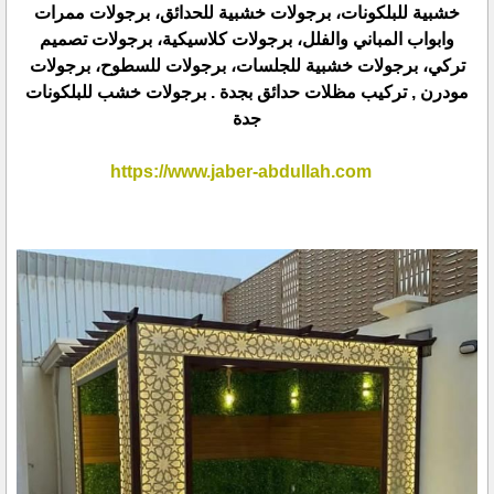
خشبية للبلكونات، برجولات خشبية للحدائق، برجولات ممرات
وابواب المباني والفلل، برجولات كلاسيكية، برجولات تصميم
تركي، برجولات خشبية للجلسات، برجولات للسطوح، برجولات
مودرن , تركيب مظلات حدائق بجدة . برجولات خشب للبلكونات
جدة
https://www.jaber-abdullah.com