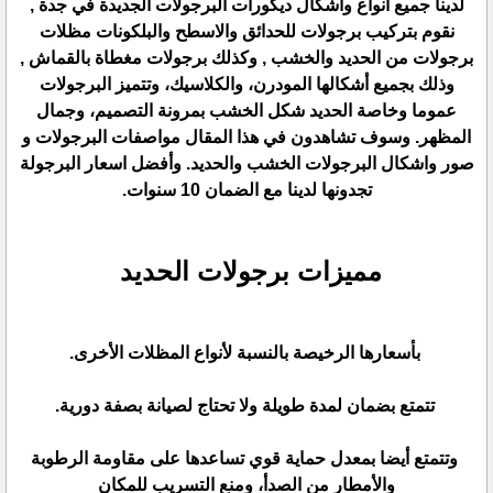
لدينا جميع انواع واشكال ديكورات البرجولات الجديدة في جدة ,
نقوم بتركيب برجولات للحدائق والاسطح والبلكونات مظلات
برجولات من الحديد والخشب , وكذلك برجولات مغطاة بالقماش ,
وذلك بجميع أشكالها المودرن، والكلاسيك، وتتميز البرجولات
عموما وخاصة الحديد شكل الخشب بمرونة التصميم، وجمال
المظهر. وسوف تشاهدون في هذا المقال مواصفات البرجولات و
صور واشكال البرجولات الخشب والحديد. وأفضل اسعار البرجولة
تجدونها لدينا مع الضمان 10 سنوات.
مميزات برجولات الحديد
بأسعارها الرخيصة بالنسبة لأنواع المظلات الأخرى.
تتمتع بضمان لمدة طويلة ولا تحتاج لصيانة بصفة دورية.
وتتمتع أيضا بمعدل حماية قوي تساعدها على مقاومة الرطوبة
والأمطار من الصدأ، ومنع التسريب للمكان