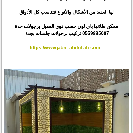
لها العديد من الأشكال والأنواع فتناسب كل الأذواق
ممكن طلائها باي لون حسب ذوق العميل برجولات جدة
0559885007 تركيب برجولات جلسات بجدة
https://www.jaber-abdullah.com