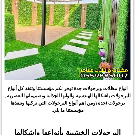
انواع مظلات وبرجولات جدة توفر لكم مؤسستنا وتنفذ كل أنواع
البرجولات باشكالها الهندسية والوانها الجذابة وتصميماتها العصرية ,
برجولات \جدة \ومن اهم أنواع البرجولات التي نركبها وتنفذها
مؤسستنا ما يلي.
البرجولات الخشبية بأنواعها واشكالها