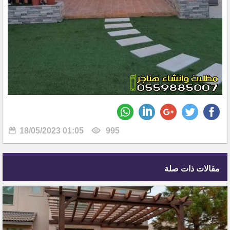
18/05/2023 01:05
995
مقالات ذات صلة