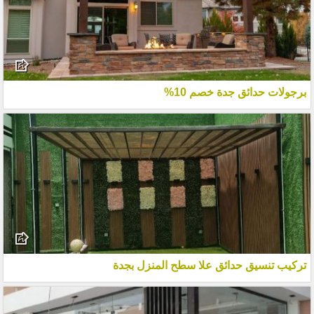
برجولات حدائق جدة خصم 10%
تركيب تنسيق حدائق علا سطح المنزل بجدة