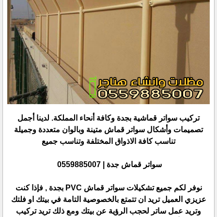
تركيب سواتر قماشية بجدة وكافة أنحاء المملكة. لدينا أجمل
تصميمات وأشكال سواتر قماش متينة وبالوان متعددة وجميلة
تناسب كافة الاذواق المختلفة وتناسب جميع
سواتر قماش جدة | 0559885007
نوفر لكم جميع تشكيلات سواتر قماش PVC بجدة , فإذا كنت
عزيزي العميل تريد ان تتمتع بالخصوصية التامة في بيتك او فلتك
وتريد عمل ساتر لحجب الرؤية عن بيتك ومع ذلك تريد تركيب