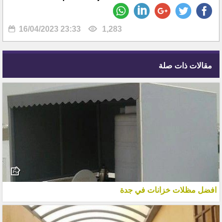
16/04/2023 23:33
1,283
مقالات ذات صلة
افضل مظلات خزانات في جدة