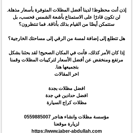
إذن أنت محظوظ! لدينا أفضل المظلات المتوفرة بأسعار مذهلة.
لن تكون قادرًا على الاستمتاع بأشعة الشمس فحسب، بل
ستتمكن أيضًا من القيام بذلك بأناقة. فما تنتظرون؟
هل تتطلع إلى إضافة لمسة من الرقي إلى مساحتك الخارجية؟
إذا كان الأمر كذلك، فأنت في المكان الصحيح! لقد بحثنا بشكل
مرتفع ومنخفض عن أفضل الأسعار لتركيبات المظلات وقمنا
بتجميعها هنا.
اخر المقالات
افضل مظلات بجدة
افضل حدادين في جدة
مظلات كراج السيارة
مؤسسة مظلات وانشاء هناجر 0559885007
لزيارة موقعنا
https://www.jaber-abdullah.com