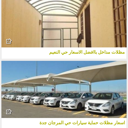
مظلات مداخل باافضل الاسعار حي النعيم
اسعار مظلات حماية سيارات حي المرجان جدة