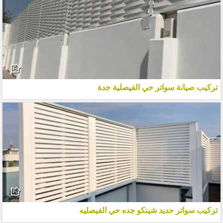
تركيب صيانة سواتر حي الفيصلية جدة
تركيب سواتر حديد شينكو جده حي الفيصليه