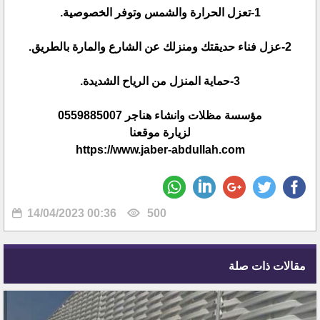
1-تعزل الحرارة والشمس وتوفر الخصوصية.
2-عزل فناء حديقتك ومنزلك عن الشارع والمارة بالطريق.
3-حماية المنزل من الرياح الشديدة.
مؤسسة مظلات وانشاء هناجر 0559885007
لزيارة موقعنا
https://www.jaber-abdullah.com
14/04/2023 00:36
500
مقالات ذات صلة