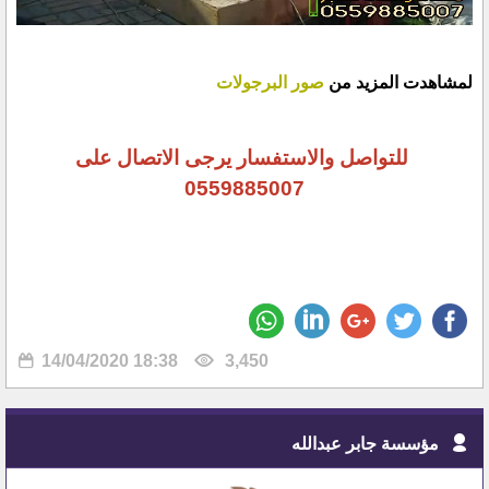
لمشاهدت المزيد من
صور البرجولات
للتواصل والاستفسار يرجى الاتصال على
0559885007
14/04/2020 18:38
3,450
مؤسسة جابر عبدالله