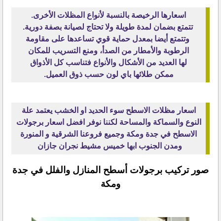
اسعارها الرخيصة بالنسبة لأنواع المظلات الأخرى.
تتمتع بضمان لمدة طويلة ولا تحتاج لصيانة بصفة دورية.
وتتمتع أيضا بمعدل حماية قوي تساعدها على مقاومة
الرطوبة والأمطار من الصدأ، ومنع التسريب للمكان
لها العديد من الأشكال والأنواع فتناسب كل الأذواق
ممكن طلائها باي لون حسب ذوق العميل.
اسعار مظلات الاسطح سوء الحديد او الخشب يعتمد علة
النوع والسماكة والمساحة لكننا نوفر افضل اسعار برجولات
الاسطح في جدة ومكة وجميع فروعنا الشرقية و المنورة
ومدن الجنوب ابها خميس مشيط نجران جازان
صور تركيب برجولات أسطح المنازل والفلل في جدة
ومكة