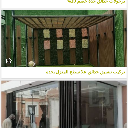
برجولات حدائق جدة خصم 10%
تركيب تنسيق حدائق علا سطح المنزل بجدة