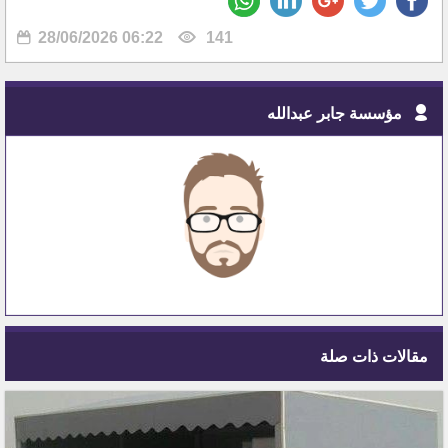
28/06/2026 06:22
141
مؤسسة جابر عبدالله
مقالات ذات صلة