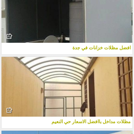
افضل مظلات خزانات في جدة
مظلات مداخل باافضل الاسعار حي النعيم