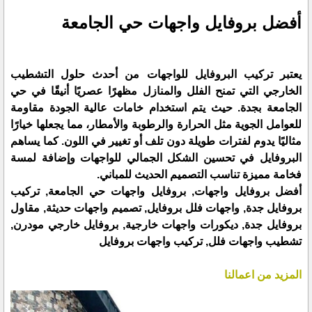
أفضل بروفايل واجهات حي الجامعة
يعتبر تركيب البروفايل للواجهات من أحدث حلول التشطيب
الخارجي التي تمنح الفلل والمنازل مظهرًا عصريًا أنيقًا في حي
الجامعة بجدة. حيث يتم استخدام خامات عالية الجودة مقاومة
للعوامل الجوية مثل الحرارة والرطوبة والأمطار، مما يجعلها خيارًا
مثاليًا يدوم لفترات طويلة دون تلف أو تغيير في اللون. كما يساهم
البروفايل في تحسين الشكل الجمالي للواجهات وإضافة لمسة
فخامة مميزة تناسب التصميم الحديث للمباني.
أفضل بروفايل واجهات, بروفايل واجهات حي الجامعة, تركيب
بروفايل جدة, واجهات فلل بروفايل, تصميم واجهات حديثة, مقاول
بروفايل جدة, ديكورات واجهات خارجية, بروفايل خارجي مودرن,
تشطيب واجهات فلل, تركيب واجهات بروفايل
المزيد من اعمالنا