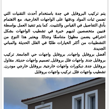
يتم تركيب البروفايل في جدة باستخدام أحدث التقنيات التي
تضمن ثبات المواد ودقتها على الواجهات الخارجية، مع الاهتمام
بأدق التفاصيل في القياس والتثبيت. كما يتم تنفيذ العمل بواسطة
فنيين متخصصين لديهم خبرة في تشطيب الواجهات بشكل
احترافي يضمن مظهرًا متناسقًا وجذابًا. ويعتبر هذا النوع من
التشطيبات من أكثر الخيارات طلبًا في الفلل الحديثة والمباني
الجديدة.
أفضل بروفايل واجهات, بروفايل واجهات حي الجامعة, تركيب
بروفايل جدة, واجهات فلل بروفايل, تصميم واجهات حديثة, مقاول
بروفايل جدة, ديكورات واجهات خارجية, بروفايل خارجي مودرن,
تشطيب واجهات فلل, تركيب واجهات بروفايل