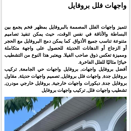
واجهات فلل بروفايل
تتميز واجهات الفلل المصممة بالبروفايل بمظهر فخم يجمع بين
البساطة والأناقة في نفس الوقت، حيث يمكن تنفيذ تصاميم
متنوعة تناسب جميع الأذواق. كما يمكن دمج البروفايل مع الحجر
أو الزجاج أو الدهانات الحديثة للحصول على واجهة متكاملة
ومميزة تعكس ذوق صاحب الفيلا. ويعتبر هذا النوع من التشطيب
خيارًا مثاليًا للفلل الفاخرة.
أفضل بروفايل واجهات, بروفايل واجهات حي الجامعة, تركيب
بروفايل جدة, واجهات فلل بروفايل, تصميم واجهات حديثة, مقاول
بروفايل جدة, ديكورات واجهات خارجية, بروفايل خارجي مودرن,
تشطيب واجهات فلل, تركيب واجهات بروفايل