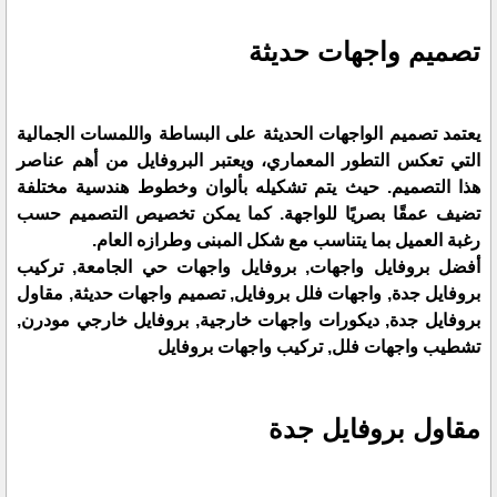
تصميم واجهات حديثة
يعتمد تصميم الواجهات الحديثة على البساطة واللمسات الجمالية
التي تعكس التطور المعماري، ويعتبر البروفايل من أهم عناصر
هذا التصميم. حيث يتم تشكيله بألوان وخطوط هندسية مختلفة
تضيف عمقًا بصريًا للواجهة. كما يمكن تخصيص التصميم حسب
رغبة العميل بما يتناسب مع شكل المبنى وطرازه العام.
أفضل بروفايل واجهات, بروفايل واجهات حي الجامعة, تركيب
بروفايل جدة, واجهات فلل بروفايل, تصميم واجهات حديثة, مقاول
بروفايل جدة, ديكورات واجهات خارجية, بروفايل خارجي مودرن,
تشطيب واجهات فلل, تركيب واجهات بروفايل
مقاول بروفايل جدة