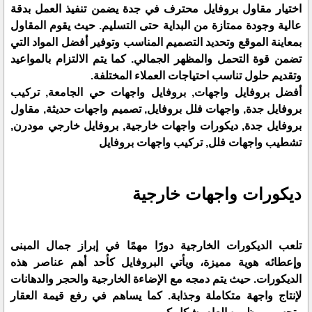
اختيار مقاول بروفايل محترف في جدة يضمن تنفيذ العمل بدقة
عالية وجودة ممتازة من البداية حتى التسليم. حيث يقوم المقاول
بمعاينة الموقع وتحديد التصميم المناسب وتوفير أفضل المواد التي
تضمن قوة التحمل والمظهر الجمالي. كما يتم الالتزام بالمواعيد
وتقديم حلول تناسب احتياجات العملاء المختلفة.
أفضل بروفايل واجهات, بروفايل واجهات حي الجامعة, تركيب
بروفايل جدة, واجهات فلل بروفايل, تصميم واجهات حديثة, مقاول
بروفايل جدة, ديكورات واجهات خارجية, بروفايل خارجي مودرن,
تشطيب واجهات فلل, تركيب واجهات بروفايل
ديكورات واجهات خارجية
تلعب الديكورات الخارجية دورًا مهمًا في إبراز جمال المبنى
وإعطائه هوية مميزة، ويأتي البروفايل كأحد أهم عناصر هذه
الديكورات. حيث يتم دمجه مع الإضاءة الخارجية والحجر والدهانات
لإنتاج واجهة متكاملة وجذابة. كما يساهم في رفع قيمة العقار