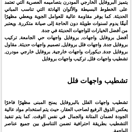
يتميز البروفايل الخارجي المودرن بتصاميمه العصرية التي تعتمد
على الخطوط البسيطة والألوان الهادئة التي تناسب المباني
الحديثة. كما يوفر مقاومة عالية للعوامل الجوية ويعطي مظهرًا
أنيقًا يدوم لسنوات طويلة دون الحاجة إلى صيانة متكررة. ويعتبر
من أفضل الخيارات للواجهات الحديثة في جدة.
أفضل بروفايل واجهات, بروفايل واجهات حي الجامعة, تركيب
بروفايل جدة, واجهات فلل بروفايل, تصميم واجهات حديثة, مقاول
بروفايل جدة, ديكورات واجهات خارجية, بروفايل خارجي مودرن,
تشطيب واجهات فلل, تركيب واجهات بروفايل
تشطيب واجهات فلل
تشطيب واجهات الفلل بالبروفايل يمنح المبنى مظهرًا فاخرًا
يعكس الذوق الرفيع لصاحب العقار، حيث يتم استخدام مواد عالية
الجودة لضمان المتانة والجمال في نفس الوقت. كما يتم تنفيذ
التشطيب بطريقة احترافية تضمن التناسق بين جميع عناصر
الواجهة.