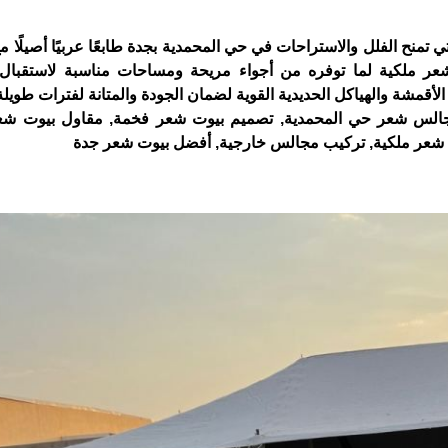
ي تمنح الفلل والاستراحات في حي المحمدية بجدة طابعًا عربيًا أصيلًا 
 شعر ملكية لما توفره من أجواء مريحة ومساحات مناسبة لاستقبال
 الأقمشة والهياكل الحديدية القوية لضمان الجودة والمتانة لفترات طويلة
الس شعر حي المحمدية, تصميم بيوت شعر فخمة, مقاول بيوت شعر
 شعر ملكية, تركيب مجالس خارجية, أفضل بيوت شعر جدة