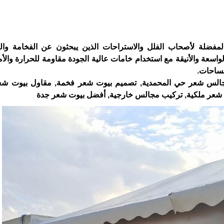
مفضلة لأصحاب الفلل والاستراحات الذين يبحثون عن الفخامة وال
واسعة والأنيقة مع استخدام خامات عالية الجودة مقاومة للحرارة والأم
مساحات.
الس شعر حي المحمدية, تصميم بيوت شعر فخمة, مقاول بيوت شعر
 شعر ملكية, تركيب مجالس خارجية, أفضل بيوت شعر جدة