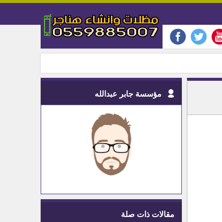
مؤسسة جابر عبدالله
مقالات ذات صلة