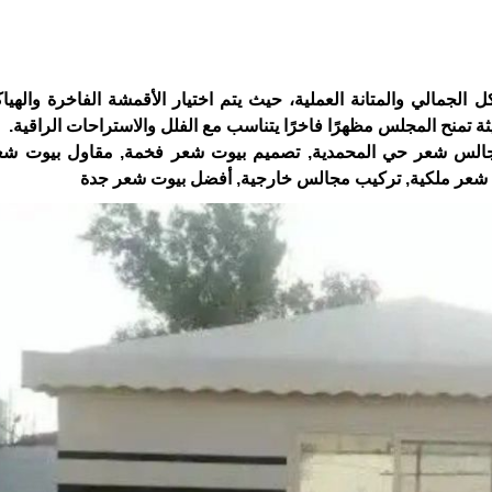
لجمالي والمتانة العملية، حيث يتم اختيار الأقمشة الفاخرة والهياك
ة تمنح المجلس مظهرًا فاخرًا يتناسب مع الفلل والاستراحات الراقية.
الس شعر حي المحمدية, تصميم بيوت شعر فخمة, مقاول بيوت شعر
 شعر ملكية, تركيب مجالس خارجية, أفضل بيوت شعر جدة