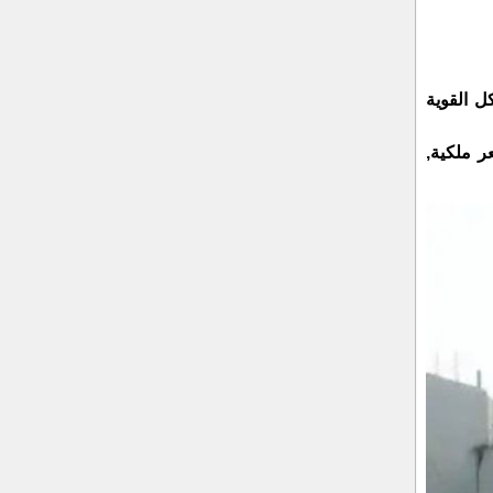
ل القوية
 ملكية,