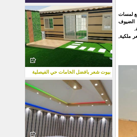
مع لمسات
 الضيوف
.
 ملكية,
بيوت شعر بافضل الخامات حي الفيصلية