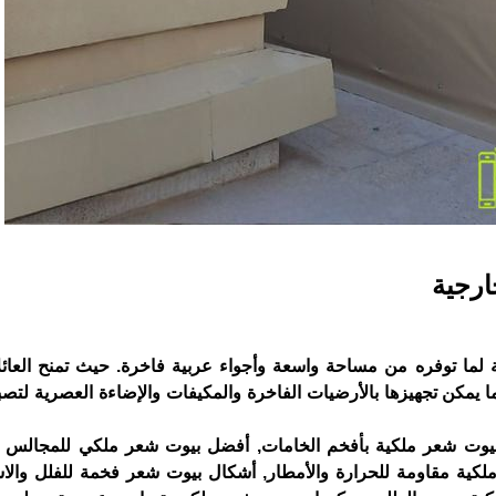
رجية
ية لما توفره من مساحة واسعة وأجواء عربية فاخرة. حيث تمنح العائلا
ا يمكن تجهيزها بالأرضيات الفاخرة والمكيفات والإضاءة العصرية لتصب
وت شعر ملكية بأفخم الخامات, أفضل بيوت شعر ملكي للمجالس ال
كية مقاومة للحرارة والأمطار, أشكال بيوت شعر فخمة للفلل والا