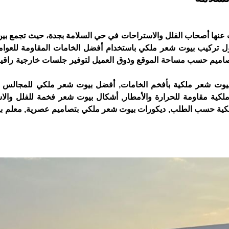
ث عنها أصحاب الفلل والاستراحات في حي السلامة بجدة، حيث تجمع بين
قاول تركيب بيوت شعر ملكي باستخدام أفضل الخامات المقاومة للعوام
التصاميم حسب مساحة الموقع وذوق العميل لتوفير جلسات خارجية راقي
وت شعر ملكية بأفخم الخامات, أفضل بيوت شعر ملكي للمجالس ال
كية مقاومة للحرارة والأمطار, أشكال بيوت شعر فخمة للفلل والا
ملكية حسب الطلب, ديكورات بيوت شعر ملكي بتصاميم عصرية, معلم 