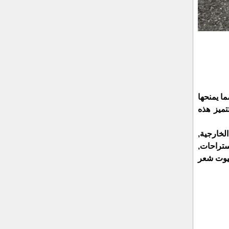
ا يمنحها
تميز هذه
خارجية,
ستراحات,
بيوت شعر