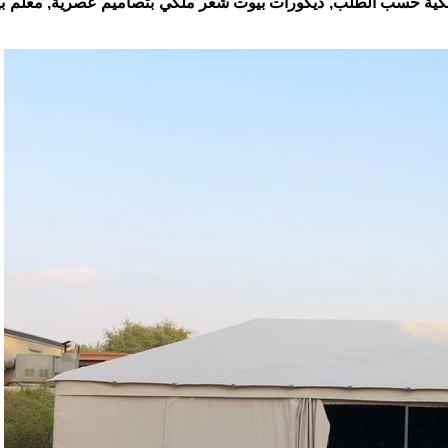
ملكية حسب الطلب, ديكورات بيوت شعر ملكي بتصاميم عصرية, معلم 