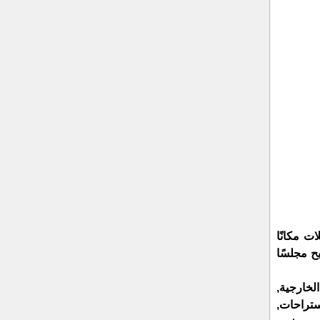
ت مكانًا
ح مجلسًا
خارجية,
ستراحات,