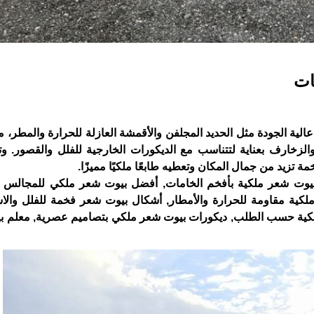
ات
ية الجودة مثل الحديد المجلفن والأقمشة العازلة للحرارة والمطر، مم
ن والزخارف بعناية لتتناسب مع الديكورات الخارجية للفلل والقصور. وت
مة تزيد من جمال المكان وتعطيه طابعًا ملكيًا مميزًا.
وت شعر ملكية بأفخم الخامات, أفضل بيوت شعر ملكي للمجالس ال
كية مقاومة للحرارة والأمطار, أشكال بيوت شعر فخمة للفلل والا
ملكية حسب الطلب, ديكورات بيوت شعر ملكي بتصاميم عصرية, معلم 