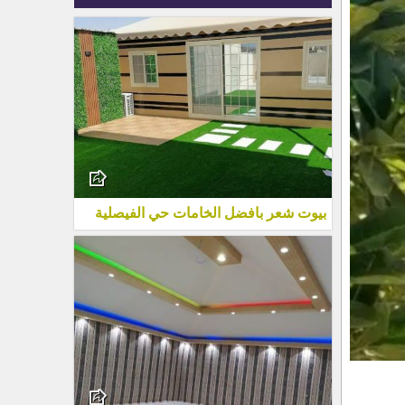
بيوت شعر بافضل الخامات حي الفيصلية