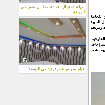
صيانة استبدال اقمشة مجالس شعر حي
الروضة
 الفخامة
ل الجوية
ة ومريحة
خارجية,
ستراحات,
بيوت شعر
خيام ومجلس شعر تراثية حي الروضة