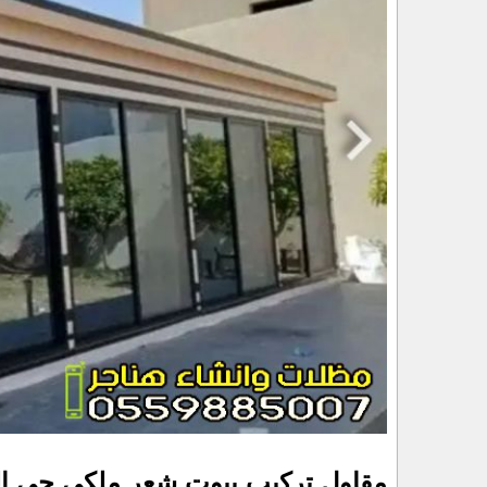
مقاول تركيب بيوت شعر ملكي حي ال