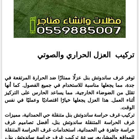
تركيب العزل الحراري والصوتي
توفر غرف ساندوتش بنل عزلًا ممتازًا ضد الحرارة المرتفعة في
جدة، مما يجعلها مناسبة للاستخدام في جميع الفصول. كما أنها
تقلل من الضوضاء الخارجية، مما يساعد الحارس على التركيز
أثناء العمل. هذا العزل يجعلها خيارًا اقتصاديًا وعمليًا في نفس
الوقت.
تركيب غرف حراسة ساندوتش بنل متنقلة حي الحمدانية، مميزات
غرف الحراسة المتنقلة ساندوتش بنل، أفضل تصاميم غرف
حراسة جاهزة في الحمدانية، استخدامات غرف الحراسة المتنقلة
للمواقع والمشاريع، سرعة تركيب غرف حراسة ساندوتش بنل،