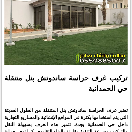
تركيب غرف حراسة ساندوتش بنل متنقلة
حي الحمدانية
تعتبر غرف الحراسة ساندوتش بنل المتنقلة من الحلول الحديثة
التي يتم استخدامها بكثرة في المواقع الإنشائية والمشاريع التجارية
داخل حي الحمدانية بجدة. تتميز هذه الغرف بسهولة النقل
والتركيب وسرعة التنفيذ مقارنة بالبناء التقليدي. كما توفر حماية