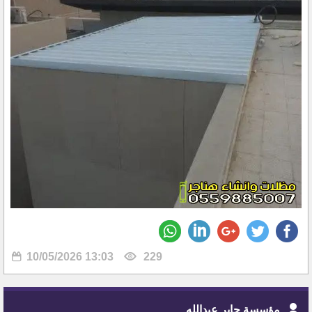
10/05/2026 13:03
229
مؤسسة جابر عبدالله